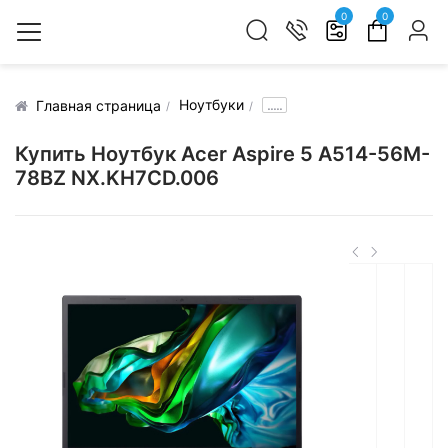
0
0
Ноутбуки
.....
Главная страница
Купить Ноутбук Acer Aspire 5 A514-56M-
78BZ NX.KH7CD.006