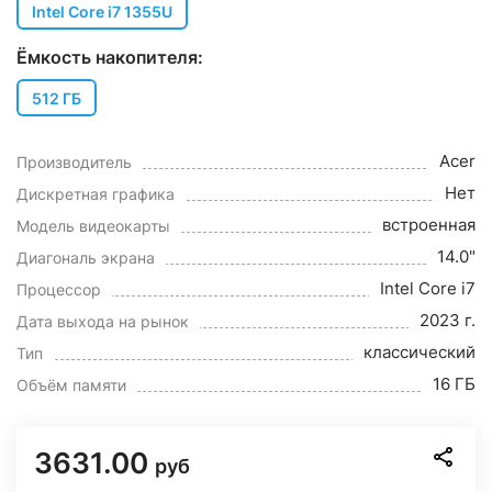
Intel Core i7 1355U
Ёмкость накопителя:
512 ГБ
Acer
Производитель
Нет
Дискретная графика
встроенная
Модель видеокарты
14.0"
Диагональ экрана
Intel Core i7
Процессор
2023 г.
Дата выхода на рынок
классический
Тип
16 ГБ
Объём памяти
3631.00
руб