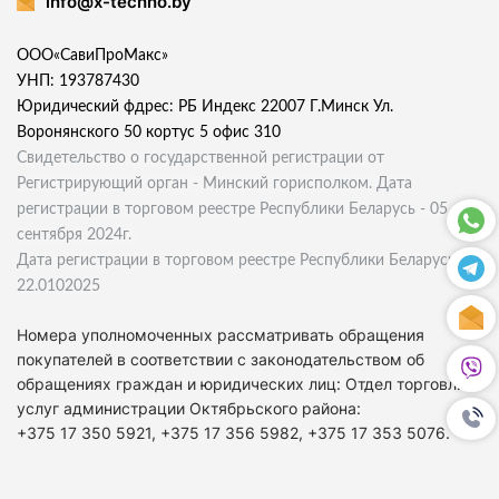
info@x-techno.by
ООО«СавиПроМакс»
УНП: 193787430
Юридический фдрес: РБ Индекс 22007 Г.Минск Ул.
Воронянского 50 кортус 5 офис 310
Свидетельство о государственной регистрации от
Регистрирующий орган - Минский горисполком. Дата
регистрации в торговом реестре Республики Беларусь - 05
сентября 2024г.
Дата регистрации в торговом реестре Республики Беларусь
22.0102025
Номера уполномоченных рассматривать обращения
покупателей в соответствии с законодательством об
обращениях граждан и юридических лиц: Отдел торговли и
услуг администрации Октябрьского района:
+375 17 350 5921, +375 17 356 5982, +375 17 353 5076.