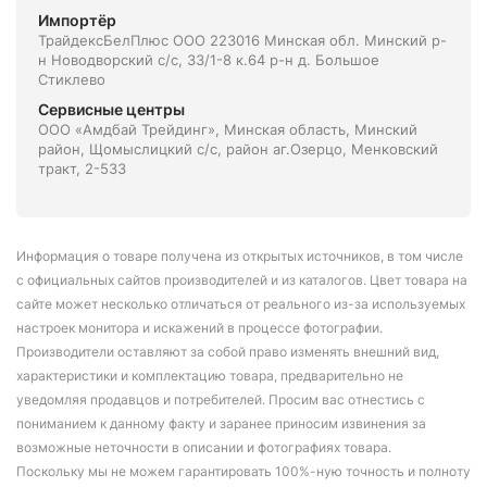
Импортёр
ТрайдексБелПлюс ООО 223016 Минская обл. Минский р-
н Новодворский с/с, 33/1-8 к.64 р-н д. Большое
Стиклево
Сервисные центры
ООО «Амдбай Трейдинг», Минская область, Минский
район, Щомыслицкий с/с, район аг.Озерцо, Менковский
тракт, 2-533
Информация о товаре получена из открытых источников, в том числе
с официальных сайтов производителей и из каталогов. Цвет товара на
сайте может несколько отличаться от реального из-за используемых
настроек монитора и искажений в процессе фотографии.
Производители оставляют за собой право изменять внешний вид,
характеристики и комплектацию товара, предварительно не
уведомляя продавцов и потребителей. Просим вас отнестись с
пониманием к данному факту и заранее приносим извинения за
возможные неточности в описании и фотографиях товара.
Поскольку мы не можем гарантировать 100%-ную точность и полноту