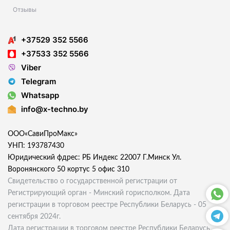
Отзывы
+37529 352 5566
+37533 352 5566
Viber
Telegram
Whatsapp
info@x-techno.by
ООО«СавиПроМакс»
УНП: 193787430
Юридический фдрес: РБ Индекс 22007 Г.Минск Ул.
Воронянского 50 кортус 5 офис 310
Свидетельство о государственной регистрации от
Регистрирующий орган - Минский горисполком. Дата
регистрации в торговом реестре Республики Беларусь - 05
сентября 2024г.
Дата регистрации в торговом реестре Республики Беларусь