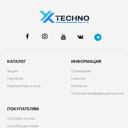
КАТАЛОГ
ИНФОРМАЦИЯ
Акции
О компании
Ноутбуки
Новости
Компьютеры и сети
Контакты
Политика конфиденциальности
ПОКУПАТЕЛЯМ
Способы оплаты
Способы доставки