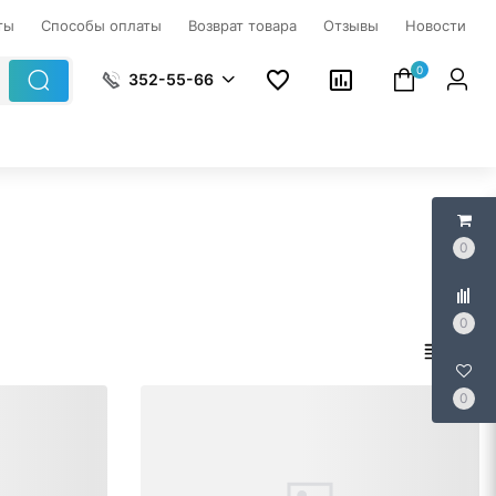
ты
Способы оплаты
Возврат товара
Отзывы
Новости
0
352-55-66
0
0
0