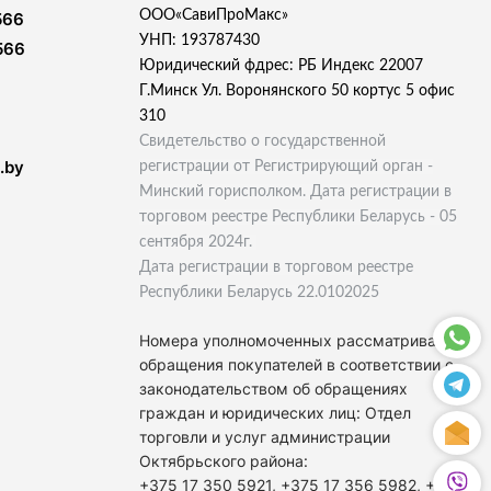
ООО«СавиПроМакс»
566
УНП: 193787430
566
Юридический фдрес: РБ Индекс 22007
Г.Минск Ул. Воронянского 50 кортус 5 офис
310
Свидетельство о государственной
.by
регистрации от Регистрирующий орган -
Минский горисполком. Дата регистрации в
торговом реестре Республики Беларусь - 05
сентября 2024г.
Дата регистрации в торговом реестре
Республики Беларусь 22.0102025
Номера уполномоченных рассматривать
обращения покупателей в соответствии с
законодательством об обращениях
граждан и юридических лиц: Отдел
торговли и услуг администрации
Октябрьского района:
+375 17 350 5921, +375 17 356 5982, +375