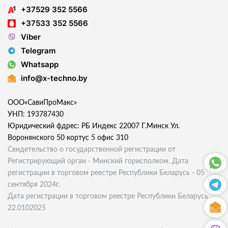
+37529 352 5566
+37533 352 5566
Viber
Telegram
Whatsapp
info@x-techno.by
ООО«СавиПроМакс»
УНП: 193787430
Юридический фдрес: РБ Индекс 22007 Г.Минск Ул.
Воронянского 50 кортус 5 офис 310
Свидетельство о государственной регистрации от
Регистрирующий орган - Минский горисполком. Дата
регистрации в торговом реестре Республики Беларусь - 05
сентября 2024г.
Дата регистрации в торговом реестре Республики Беларусь
22.0102025