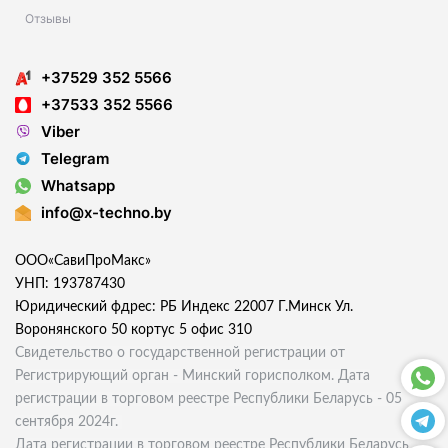
Отзывы
+37529 352 5566
+37533 352 5566
Viber
Telegram
Whatsapp
info@x-techno.by
ООО«СавиПроМакс»
УНП: 193787430
Юридический фдрес: РБ Индекс 22007 Г.Минск Ул.
Воронянского 50 кортус 5 офис 310
Свидетельство о государственной регистрации от
Регистрирующий орган - Минский горисполком. Дата
регистрации в торговом реестре Республики Беларусь - 05
сентября 2024г.
Дата регистрации в торговом реестре Республики Беларусь