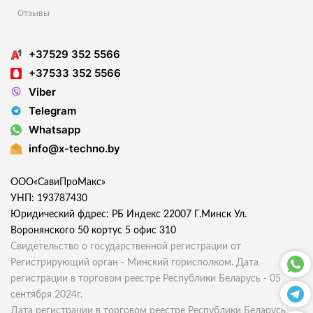
Отзывы
+37529 352 5566
+37533 352 5566
Viber
Telegram
Whatsapp
info@x-techno.by
ООО«СавиПроМакс»
УНП: 193787430
Юридический фдрес: РБ Индекс 22007 Г.Минск Ул.
Воронянского 50 кортус 5 офис 310
Свидетельство о государственной регистрации от
Регистрирующий орган - Минский горисполком. Дата
регистрации в торговом реестре Республики Беларусь - 05
сентября 2024г.
Дата регистрации в торговом реестре Республики Беларусь