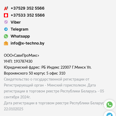
+37529 352 5566
+37533 352 5566
Viber
Telegram
Whatsapp
info@x-techno.by
ООО«СавиПроМакс»
УНП: 193787430
Юридический фдрес: РБ Индекс 22007 Г.Минск Ул.
Воронянского 50 кортус 5 офис 310
Свидетельство о государственной регистрации от
Регистрирующий орган - Минский горисполком. Дата
регистрации в торговом реестре Республики Беларусь - 05
сентября 2024г.
Дата регистрации в торговом реестре Республики Беларусь
22.0102025