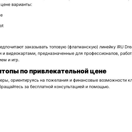
 цене варианты:
ce
ot
едпочитают заказывать топовую (флагманскую) линейку iRU Dr
 и видеокартами, предназначенные для профессионалов, рабо
ем и игр.
птопы по привлекательной цене
ры, ориентируясь на пожелания и финансовые возможности кл
бращайтесь за бесплатной консультацией и помощью.