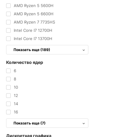
AMD Ryzen 5 5600H
AMD Ryzen 5 6600H
AMD Ryzen 7 7735HS
Intel Core I7 12700H
Intel Core I7 13700H
Показать еще (189)
Количество ядер
6
8
10
12
14
16
Показать еще (7)
Дискретная графика