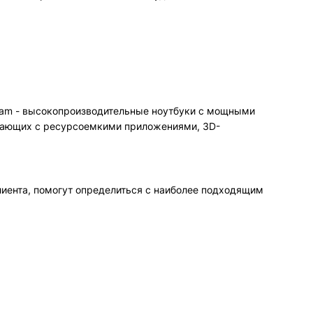
eam - высокопроизводительные ноутбуки с мощными
тающих с ресурсоемкими приложениями, 3D-
иента, помогут определиться с наиболее подходящим