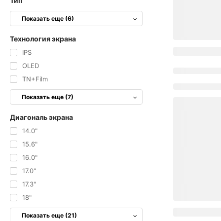
Тип
Показать еще (6)
Технология экрана
IPS
OLED
TN+Film
Показать еще (7)
Диагональ экрана
14.0"
15.6"
16.0"
17.0"
17.3"
18"
Показать еще (21)