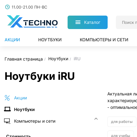
11.00-21.00 ПН-ВС
Каталог
АКЦИИ
НОУТБУКИ
КОМПЬЮТЕРЫ И СЕТИ
Ноутбуки
iRU
Главная страница
Ноутбуки iRU
Актуальная л
Акции
характеризую
- оптимально
Ноутбуки
Компьютеры и сети
для работы
для учебы
Стоимость