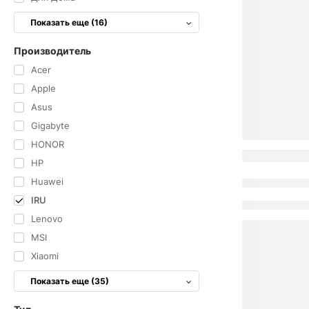
Показать еще (16)
Производитель
Acer
Apple
Asus
Gigabyte
HONOR
HP
Huawei
IRU
Lenovo
MSI
Xiaomi
Показать еще (35)