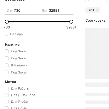
iRU
От:
До:
Сортировка:
730
32881
На акции
Наличие
Под Заказ
Под Заказ
В Наличии
Под Заказ
Метки
Для Работы
Для Дизайнера
Для Учебы
Для Дома