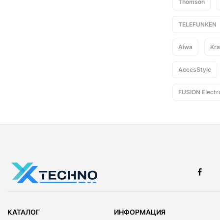
Thomson
TELEFUNKEN
Aiwa
Kra
AccesStyle
FUSION Electr
КАТАЛОГ
ИНФОРМАЦИЯ