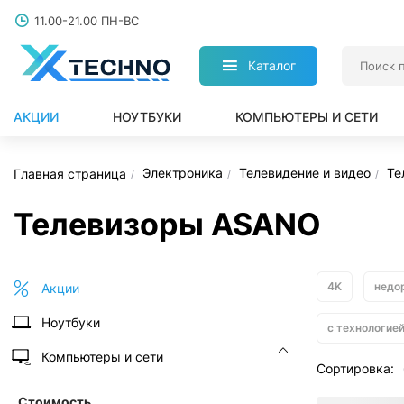
11.00-21.00 ПН-ВС
Каталог
АКЦИИ
НОУТБУКИ
КОМПЬЮТЕРЫ И СЕТИ
Электроника
Телевидение и видео
Те
Главная страница
Телевизоры ASANO
4K
недо
Акции
Ноутбуки
с технологие
Компьютеры и сети
Сортировка:
Стоимость