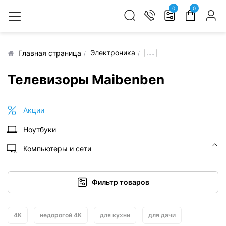
0
0
Электроника
.....
Главная страница
Телевизоры Maibenben
Акции
Ноутбуки
Компьютеры и сети
Фильтр товаров
4K
недорогой 4K
для кухни
для дачи