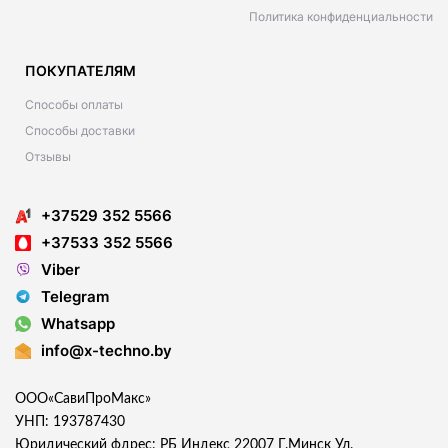
Политика конфиденциальности
ПОКУПАТЕЛЯМ
Способы оплаты
Способы доставки
Отзывы
+37529 352 5566
+37533 352 5566
Viber
Telegram
Whatsapp
info@x-techno.by
ООО«СавиПроМакс»
УНП: 193787430
Юридический фдрес: РБ Индекс 22007 Г.Минск Ул.