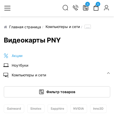
0
0
Компьютеры и сети
.....
Главная страница
Видеокарты PNY
Акции
Ноутбуки
Компьютеры и сети
Фильтр товаров
Gainward
Sinotex
Sapphire
NVIDIA
Inno3D