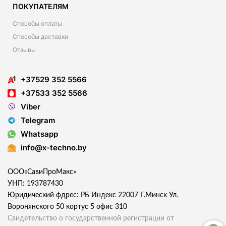
ПОКУПАТЕЛЯМ
Способы оплаты
Способы доставки
Отзывы
+37529 352 5566
+37533 352 5566
Viber
Telegram
Whatsapp
info@x-techno.by
ООО«СавиПроМакс»
УНП: 193787430
Юридический фдрес: РБ Индекс 22007 Г.Минск Ул.
Воронянского 50 кортус 5 офис 310
Свидетельство о государственной регистрации от