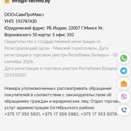
info@x-techno.by
ООО«СавиПроМакс»
УНП: 193787430
Юридический фдрес: РБ Индекс 22007 Г.Минск Ул.
Воронянского 50 кортус 5 офис 310
Свидетельство о государственной регистрации от
Регистрирующий орган - Минский горисполком. Дата
регистрации в торговом реестре Республики Беларусь - 05
сентября 2024г.
Дата регистрации в торговом реестре Республики Беларусь
22.0102025
Номера уполномоченных рассматривать обращения
покупателей в соответствии с законодательством об
обращениях граждан и юридических лиц: Отдел торговли и
услуг администрации Октябрьского района:
+375 17 350 5921, +375 17 356 5982, +375 17 353 5076.