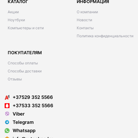
КАТАЛОГ
ИНФОРМАЦИЯ
Акции
О компании
Ноутбуки
Новости
Компьютеры и сети
Контакты
Политика конфиденциальности
ПОКУПАТЕЛЯМ
Способы оплаты
Способы доставки
Отзывы
+37529 352 5566
+37533 352 5566
Viber
Telegram
Whatsapp