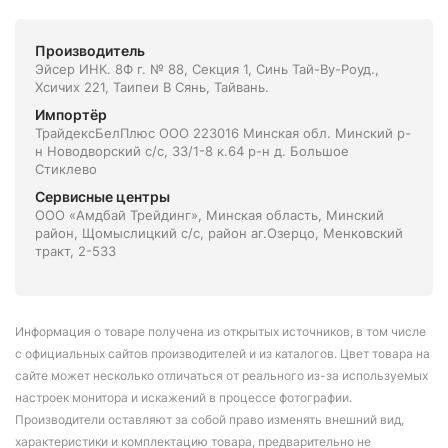
Производитель
Эйсер ИНК. 8Ф г. № 88, Секция 1, Синь Тай-Ву-Роуд.,
Хсичих 221, Таипеи В Сянь, Тайвань.
Импортёр
ТрайдексБелПлюс ООО 223016 Минская обл. Минский р-
н Новодворский с/с, 33/1-8 к.64 р-н д. Большое
Стиклево
Сервисные центры
ООО «Амдбай Трейдинг», Минская область, Минский
район, Щомыслицкий с/с, район аг.Озерцо, Менковский
тракт, 2-533
Информация о товаре получена из открытых источников, в том числе
с официальных сайтов производителей и из каталогов. Цвет товара на
сайте может несколько отличаться от реального из-за используемых
настроек монитора и искажений в процессе фотографии.
Производители оставляют за собой право изменять внешний вид,
характеристики и комплектацию товара, предварительно не