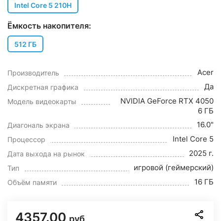
Intel Core 5 210H
Ёмкость накопителя:
512 ГБ
Acer
Производитель
Да
Дискретная графика
NVIDIA GeForce RTX 4050
Модель видеокарты
6 ГБ
16.0"
Диагональ экрана
Intel Core 5
Процессор
2025 г.
Дата выхода на рынок
игровой (геймерский)
Тип
16 ГБ
Объём памяти
4357.00
руб