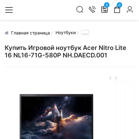
0
0
Ноутбуки
.....
Главная страница
Купить Игровой ноутбук Acer Nitro Lite
16 NL16-71G-580P NH.DAECD.001