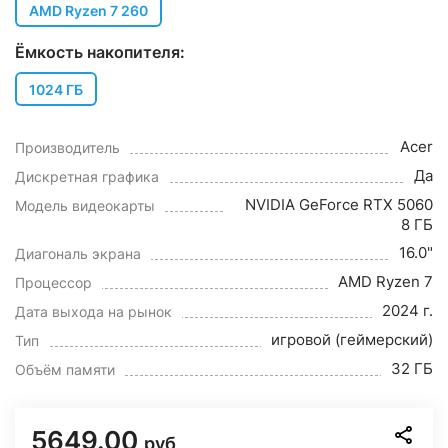
AMD Ryzen 7 260
Ёмкость накопителя:
1024 ГБ
Acer
Производитель
Да
Дискретная графика
NVIDIA GeForce RTX 5060
Модель видеокарты
8 ГБ
16.0"
Диагональ экрана
AMD Ryzen 7
Процессор
2024 г.
Дата выхода на рынок
игровой (геймерский)
Тип
32 ГБ
Объём памяти
5649.00
руб