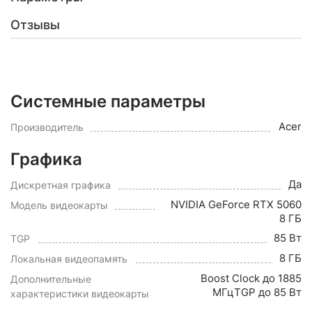
Отзывы
Системные параметры
Acer
Производитель
Графика
Да
Дискретная графика
NVIDIA GeForce RTX 5060
Модель видеокарты
8 ГБ
85 Вт
TGP
8 ГБ
Локальная видеопамять
Boost Clock до 1885
Дополнительные
МГцTGP до 85 Вт
характеристики видеокарты