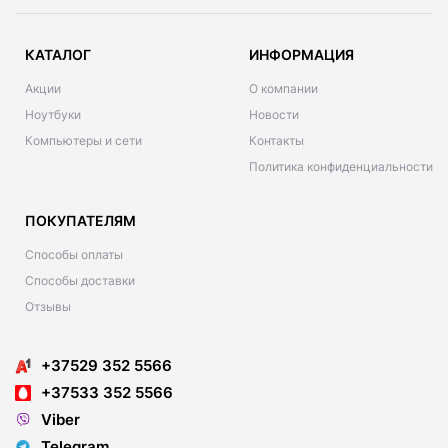
КАТАЛОГ
ИНФОРМАЦИЯ
Акции
О компании
Ноутбуки
Новости
Компьютеры и сети
Контакты
Политика конфиденциальности
ПОКУПАТЕЛЯМ
Способы оплаты
Способы доставки
Отзывы
+37529 352 5566
+37533 352 5566
Viber
Telegram