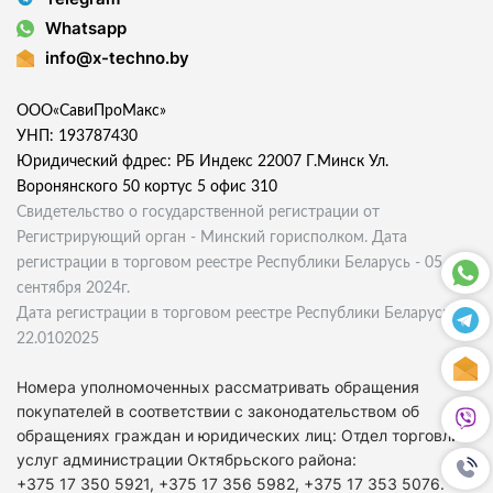
Whatsapp
info@x-techno.by
ООО«СавиПроМакс»
УНП: 193787430
Юридический фдрес: РБ Индекс 22007 Г.Минск Ул.
Воронянского 50 кортус 5 офис 310
Свидетельство о государственной регистрации от
Регистрирующий орган - Минский горисполком. Дата
регистрации в торговом реестре Республики Беларусь - 05
сентября 2024г.
Дата регистрации в торговом реестре Республики Беларусь
22.0102025
Номера уполномоченных рассматривать обращения
покупателей в соответствии с законодательством об
обращениях граждан и юридических лиц: Отдел торговли и
услуг администрации Октябрьского района:
+375 17 350 5921, +375 17 356 5982, +375 17 353 5076.