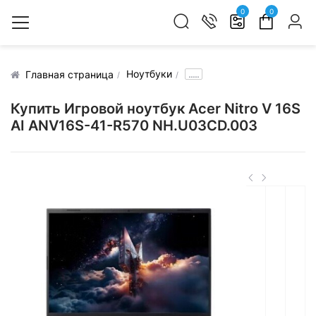
0
0
Ноутбуки
.....
Главная страница
Купить Игровой ноутбук Acer Nitro V 16S
AI ANV16S-41-R570 NH.U03CD.003