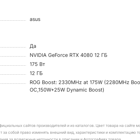
asus
Да
NVIDIA GeForce RTX 4080 12 ГБ
175 Вт
12 ГБ
ROG Boost: 2330MHz at 175W (2280MHz Bo
OC,150W+25W Dynamic Boost)
фициальных сайтов производителей и из каталогов. Цвет товара на сайте 
т за собой право изменять внешний вид, характеристики и комплектацию т
ения за возможные неточности в описании и фотографиях товара.