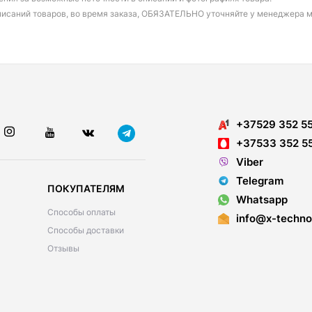
писаний товаров, во время заказа, ОБЯЗАТЕЛЬНО уточняйте у менеджера 
+37529 352 5
+37533 352 5
Viber
Telegram
ПОКУПАТЕЛЯМ
Whatsapp
Способы оплаты
info@x-techno
Способы доставки
Отзывы