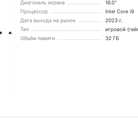
Диагональ экрана
16.0"
Процессор
Intel Core i9
Дата выхода на рынок
2023 г.
Тип
игровой (ге
Объём памяти
32 ГБ