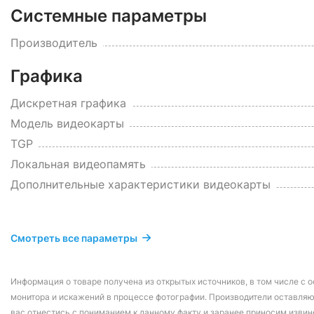
Системные параметры
Производитель
Графика
Дискретная графика
Модель видеокарты
TGP
Локальная видеопамять
Дополнительные характеристики видеокарты
Смотреть все параметры
Информация о товаре получена из открытых источников, в том числе с о
монитора и искажений в процессе фотографии. Производители оставляю
вас отнестись с пониманием к данному факту и заранее приносим извин