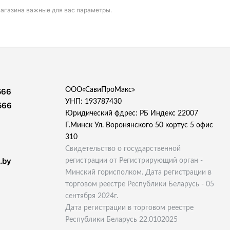
магазина важные для вас параметры.
ООО«СавиПроМакс»
566
УНП: 193787430
566
Юридический фдрес: РБ Индекс 22007
Г.Минск Ул. Воронянского 50 кортус 5 офис
310
Свидетельство о государственной
.by
регистрации от Регистрирующий орган -
Минский горисполком. Дата регистрации в
торговом реестре Республики Беларусь - 05
сентября 2024г.
Дата регистрации в торговом реестре
Республики Беларусь 22.0102025