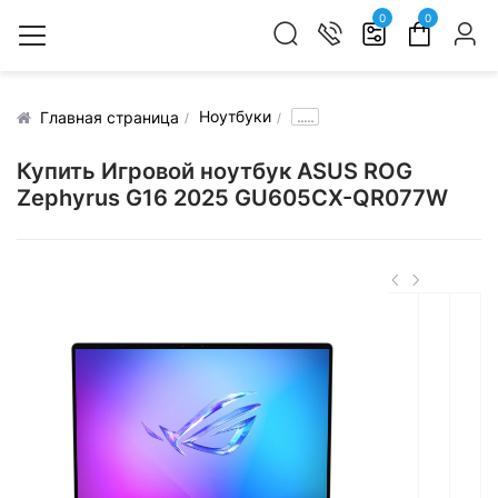
0
0
Ноутбуки
.....
Главная страница
Купить Игровой ноутбук ASUS ROG
Zephyrus G16 2025 GU605CX-QR077W