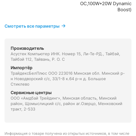
OC,100W+20W Dynamic
Boost)
Смотреть все параметры
Производитель
Асустек Компьютер ИНК. Номер 15, Ли-Те-РД., Тайбэй,
Тайбэй 112, Тайвань, Р. О. С
Импортёр
ТрайдексБелПлюс ООО 223016 Минская обл. Минский р-
н Новодворский с/с, 33/1-8 к.64 р-н д. Большое
Стиклево
Сервисные центры
ООО «Амдбай Трейдинг», Минская область, Минский
район, Щомыслицкий с/с, район аг.Озерцо, Менковский
тракт, 2-533
Информация о товаре получена из открытых источников, в том числе