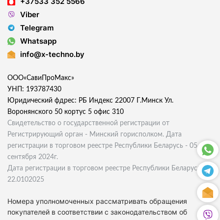
+37533 352 5566
Viber
Telegram
Whatsapp
info@x-techno.by
ООО«СавиПроМакс»
УНП: 193787430
Юридический фдрес: РБ Индекс 22007 Г.Минск Ул.
Воронянского 50 кортус 5 офис 310
Свидетельство о государственной регистрации от
Регистрирующий орган - Минский горисполком. Дата
регистрации в торговом реестре Республики Беларусь - 05
сентября 2024г.
Дата регистрации в торговом реестре Республики Беларусь
22.0102025
Номера уполномоченных рассматривать обращения
покупателей в соответствии с законодательством об