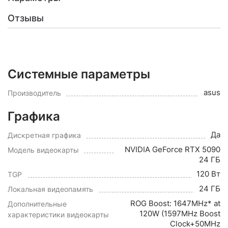
Отзывы
Системные параметры
asus
Производитель
Графика
Да
Дискретная графика
NVIDIA GeForce RTX 5090
Модель видеокарты
24 ГБ
120 Вт
TGP
24 ГБ
Локальная видеопамять
ROG Boost: 1647MHz* at
Дополнительные
120W (1597MHz Boost
характеристики видеокарты
Clock+50MHz