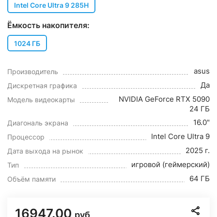
Intel Core Ultra 9 285H
Ёмкость накопителя:
1024 ГБ
asus
Производитель
Да
Дискретная графика
NVIDIA GeForce RTX 5090
Модель видеокарты
24 ГБ
16.0"
Диагональ экрана
Intel Core Ultra 9
Процессор
2025 г.
Дата выхода на рынок
игровой (геймерский)
Тип
64 ГБ
Объём памяти
16947.00
руб