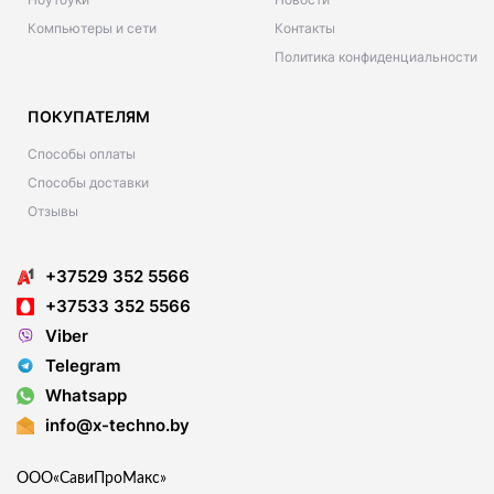
Компьютеры и сети
Контакты
Политика конфиденциальности
ПОКУПАТЕЛЯМ
Способы оплаты
Способы доставки
Отзывы
+37529 352 5566
+37533 352 5566
Viber
Telegram
Whatsapp
info@x-techno.by
ООО«СавиПроМакс»