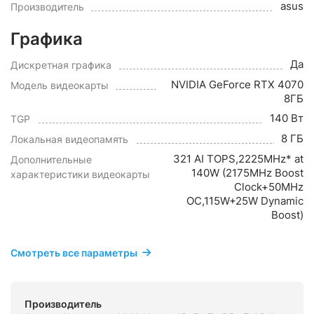
asus
Производитель
Графика
Да
Дискретная графика
NVIDIA GeForce RTX 4070
Модель видеокарты
8ГБ
140 Вт
TGP
8 ГБ
Локальная видеопамять
321 AI TOPS,2225MHz* at
Дополнительные
140W (2175MHz Boost
характеристики видеокарты
Clock+50MHz
OC,115W+25W Dynamic
Boost)
Смотреть все параметры
Производитель