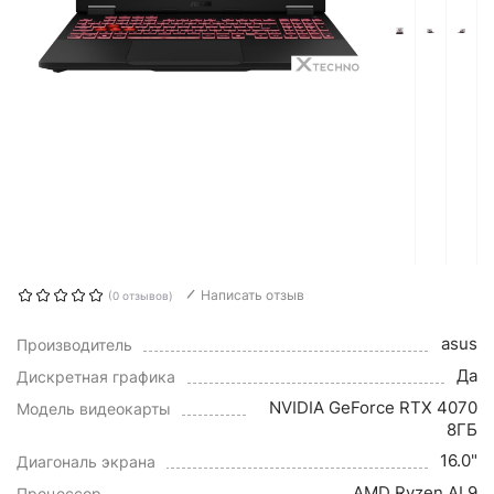
Написать отзыв
(0 отзывов)
asus
Производитель
Да
Дискретная графика
NVIDIA GeForce RTX 4070
Модель видеокарты
8ГБ
16.0"
Диагональ экрана
AMD Ryzen AI 9
Процессор