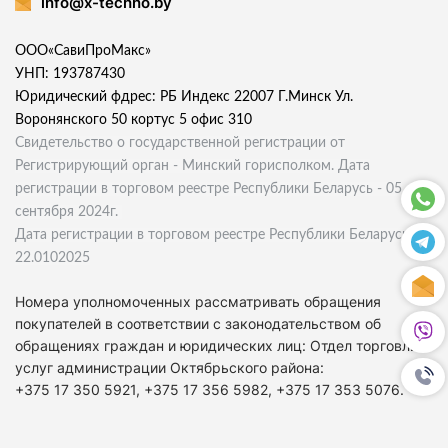
info@x-techno.by
ООО«СавиПроМакс»
УНП: 193787430
Юридический фдрес: РБ Индекс 22007 Г.Минск Ул.
Воронянского 50 кортус 5 офис 310
Свидетельство о государственной регистрации от
Регистрирующий орган - Минский горисполком. Дата
регистрации в торговом реестре Республики Беларусь - 05
сентября 2024г.
Дата регистрации в торговом реестре Республики Беларусь
22.0102025
Номера уполномоченных рассматривать обращения
покупателей в соответствии с законодательством об
обращениях граждан и юридических лиц: Отдел торговли и
услуг администрации Октябрьского района:
+375 17 350 5921, +375 17 356 5982, +375 17 353 5076.