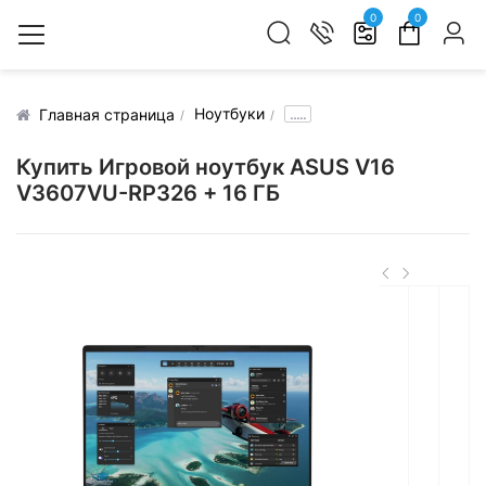
0
0
Ноутбуки
.....
Главная страница
Купить Игровой ноутбук ASUS V16
V3607VU-RP326 + 16 ГБ