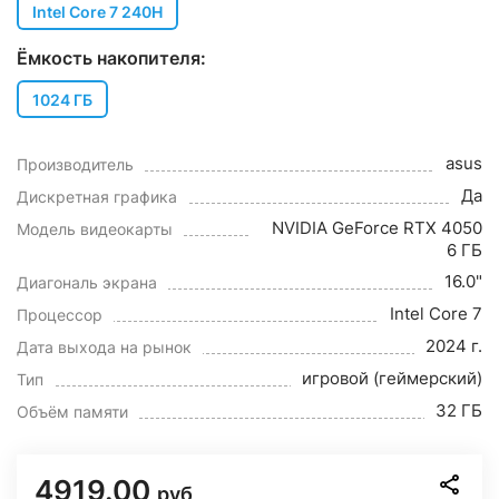
Intel Core 7 240H
Ёмкость накопителя:
1024 ГБ
asus
Производитель
Да
Дискретная графика
NVIDIA GeForce RTX 4050
Модель видеокарты
6 ГБ
16.0"
Диагональ экрана
Intel Core 7
Процессор
2024 г.
Дата выхода на рынок
игровой (геймерский)
Тип
32 ГБ
Объём памяти
4919.00
руб