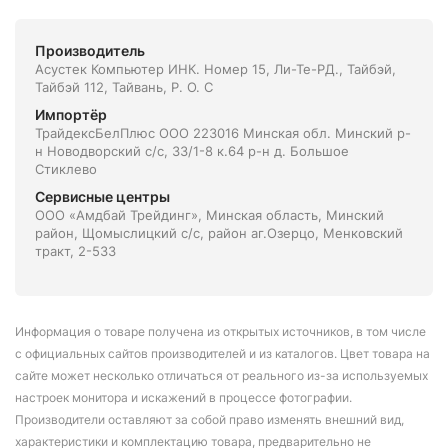
Производитель
Асустек Компьютер ИНК. Номер 15, Ли-Те-РД., Тайбэй,
Тайбэй 112, Тайвань, Р. О. С
Импортёр
ТрайдексБелПлюс ООО 223016 Минская обл. Минский р-
н Новодворский с/с, 33/1-8 к.64 р-н д. Большое
Стиклево
Сервисные центры
ООО «Амдбай Трейдинг», Минская область, Минский
район, Щомыслицкий с/с, район аг.Озерцо, Менковский
тракт, 2-533
Информация о товаре получена из открытых источников, в том числе
с официальных сайтов производителей и из каталогов. Цвет товара на
сайте может несколько отличаться от реального из-за используемых
настроек монитора и искажений в процессе фотографии.
Производители оставляют за собой право изменять внешний вид,
характеристики и комплектацию товара, предварительно не