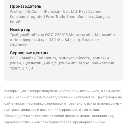
Производитель
Wistron InfoComm (Kunshan) Co., Ltd, First Avenue,
Kunshan Integrated Free Trade Zone, Kunshan, Jiangsu,
Китай
Импортёр
ТрайдексБелПлюс ООО 223016 Минская обл. Минский р-
н Новодворский с/с, 33/1-8 к.64 р-н д. Большое
Стиклево
Сервисные центры
ООО «Амдбай Трейдинг», Минская область, Минский
район, Щомыслицкий с/с, район аг.Озерцо, Менковский
тракт, 2-533
Информация о товаре получена из открытых источников, в том числе
с официальных сайтов производителей и из каталогов. Цвет товара на
сайте может несколько отличаться от реального из-за используемых
настроек монитора и искажений в процессе фотографии.
Производители оставляют за собой право изменять внешний вид,
характеристики и комплектацию товара, предварительно не