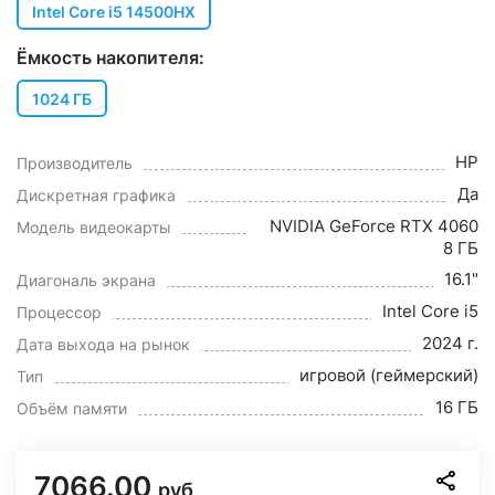
Intel Core i5 14500HX
Ёмкость накопителя:
1024 ГБ
HP
Производитель
Да
Дискретная графика
NVIDIA GeForce RTX 4060
Модель видеокарты
8 ГБ
16.1"
Диагональ экрана
Intel Core i5
Процессор
2024 г.
Дата выхода на рынок
игровой (геймерский)
Тип
16 ГБ
Объём памяти
7066.00
руб