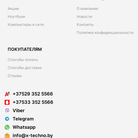
Акции
О компании
Ноутбуки
Новости
Компьютеры и сети
Контакты
Политика конфиденциальности
ПОКУПАТЕЛЯМ
Способы оплаты
Способы доставки
Отзывы
+37529 352 5566
+37533 352 5566
Viber
Telegram
Whatsapp
info@x-techno.by