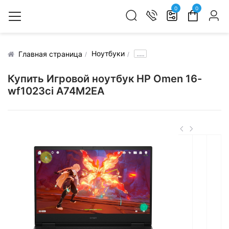
0
0
Ноутбуки
.....
Главная страница
Купить Игровой ноутбук HP Omen 16-
wf1023ci A74M2EA