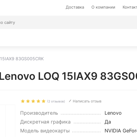
Доставка
О компании
Контак
 15IAX9 83GS005CRK
 Lenovo LOQ 15IAX9 83GS
Написать отзыв
(2 отзывов)
Производитель
Lenovo
Дискретная графика
Да
Модель видеокарты
NVIDIA GeFor