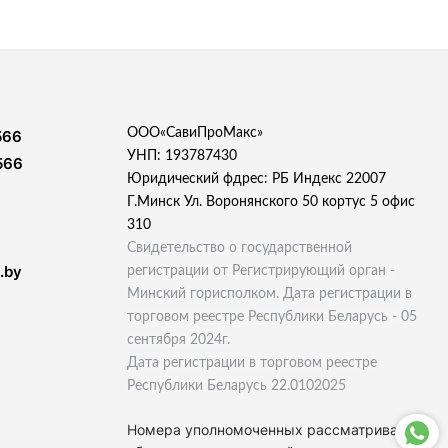
ООО«СавиПроМакс»
566
УНП: 193787430
566
Юридический фдрес: РБ Индекс 22007
Г.Минск Ул. Воронянского 50 кортус 5 офис
310
Свидетельство о государственной
.by
регистрации от Регистрирующий орган -
Минский горисполком. Дата регистрации в
торговом реестре Республики Беларусь - 05
сентября 2024г.
Дата регистрации в торговом реестре
Республики Беларусь 22.0102025
Номера уполномоченных рассматривать