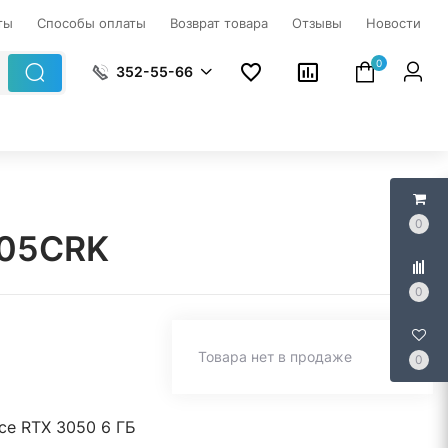
ты
Способы оплаты
Возврат товара
Отзывы
Новости
0
352-55-66
0
005CRK
0
Товара нет в продаже
0
ce RTX 3050 6 ГБ