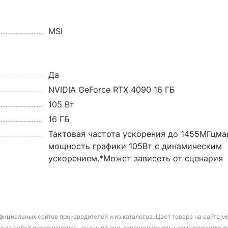
MSI
Да
NVIDIA GeForce RTX 4090 16 ГБ
105 Вт
16 ГБ
Тактовая частота ускорения до 1455МГцм
мощность графики 105Вт с динамическим
ускорением.*Может зависеть от сценария
фициальных сайтов производителей и из каталогов. Цвет товара на сайте 
т за собой право изменять внешний вид, характеристики и комплектацию т