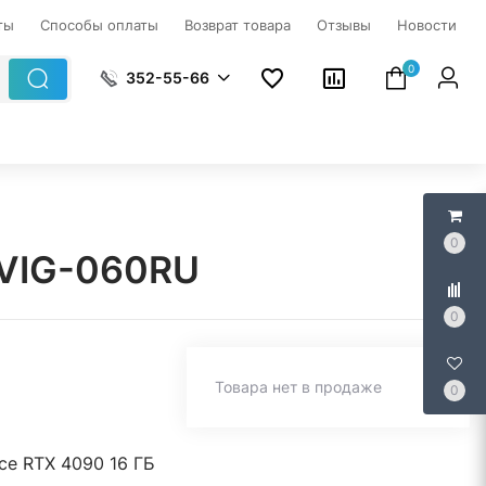
ты
Способы оплаты
Возврат товара
Отзывы
Новости
0
352-55-66
0
A1VIG-060RU
0
Товара нет в продаже
0
ce RTX 4090 16 ГБ