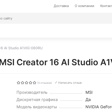
Доставка
О компании
Контак
16 AI Studio A1VIG-060RU
MSI Creator 16 AI Studio 
Написать отзыв
(0 отзывов)
Производитель
MSI
Дискретная графика
Да
Модель видеокарты
NVIDIA GeFor