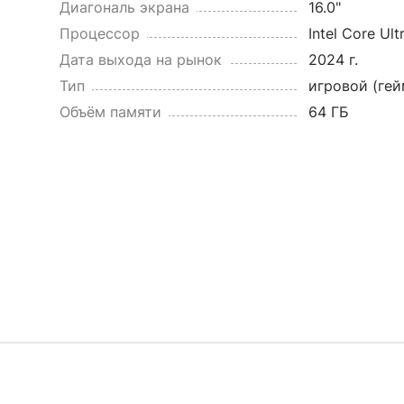
Диагональ экрана
16.0"
Процессор
Intel Core Ult
Дата выхода на рынок
2024 г.
Тип
игровой (ге
Объём памяти
64 ГБ