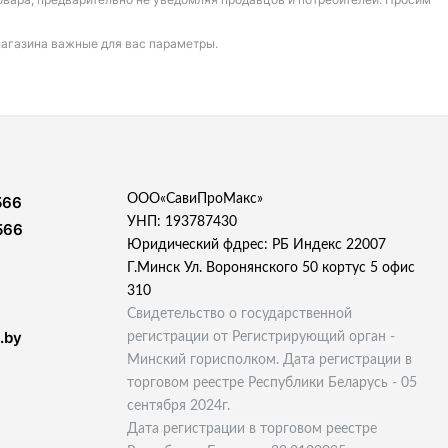
магазина важные для вас параметры.
ООО«СавиПроМакс»
566
УНП: 193787430
566
Юридический фдрес: РБ Индекс 22007
Г.Минск Ул. Воронянского 50 кортус 5 офис
310
Свидетельство о государственной
.by
регистрации от Регистрирующий орган -
Минский горисполком. Дата регистрации в
торговом реестре Республики Беларусь - 05
сентября 2024г.
Дата регистрации в торговом реестре