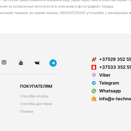
ения за возможные неточности в описании и фотографиях товара.
писаний товаров, во время заказа, ОБЯЗАТЕЛЬНО уточняйте у менеджера 
+37529 352 5
+37533 352 5
Viber
Telegram
ПОКУПАТЕЛЯМ
Whatsapp
Способы оплаты
info@x-techno
Способы доставки
Отзывы