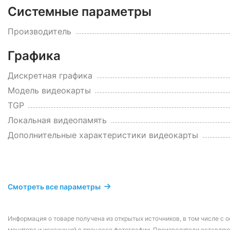
Системные параметры
Производитель
Графика
Дискретная графика
Модель видеокарты
TGP
Локальная видеопамять
Дополнительные характеристики видеокарты
Смотреть все параметры
Информация о товаре получена из открытых источников, в том числе с о
монитора и искажений в процессе фотографии. Производители оставляю