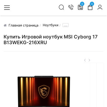
0
0
Ноутбуки
.....
Главная страница
Купить Игровой ноутбук MSI Cyborg 17
B13WEKG-216XRU