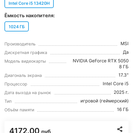
Intel Core i5 13420H
Ёмкость накопителя:
1024 ГБ
MSI
Производитель
Да
Дискретная графика
NVIDIA GeForce RTX 5050
Модель видеокарты
8 ГБ
17.3"
Диагональ экрана
Intel Core i5
Процессор
2025 г.
Дата выхода на рынок
игровой (геймерский)
Тип
16 ГБ
Объём памяти
4172.00
руб