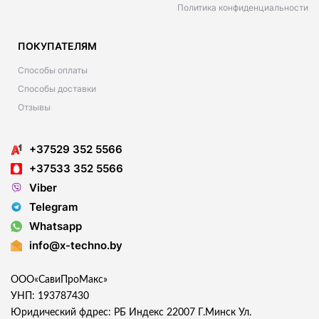
Политика конфиденциальности
ПОКУПАТЕЛЯМ
Способы оплаты
Способы доставки
Отзывы
+37529 352 5566
+37533 352 5566
Viber
Telegram
Whatsapp
info@x-techno.by
ООО«СавиПроМакс»
УНП: 193787430
Юридический фдрес: РБ Индекс 22007 Г.Минск Ул.