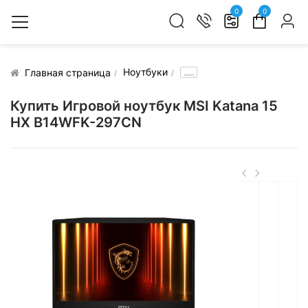
0
0
Ноутбуки
.....
Главная страница
Купить Игровой ноутбук MSI Katana 15
HX B14WFK-297CN