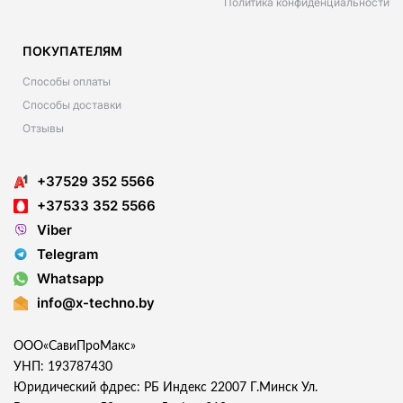
Политика конфиденциальности
ПОКУПАТЕЛЯМ
Способы оплаты
Способы доставки
Отзывы
+37529 352 5566
+37533 352 5566
Viber
Telegram
Whatsapp
info@x-techno.by
ООО«СавиПроМакс»
УНП: 193787430
Юридический фдрес: РБ Индекс 22007 Г.Минск Ул.