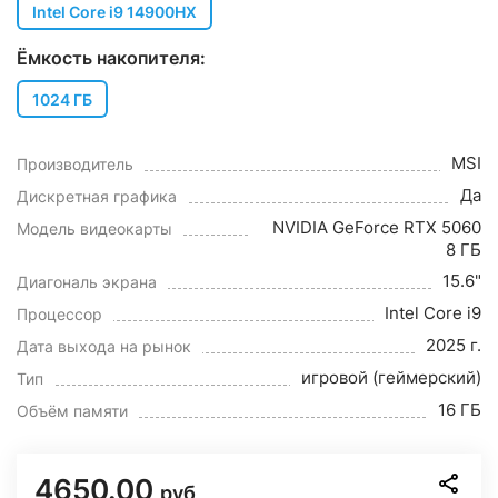
Intel Core i9 14900HX
Ёмкость накопителя:
1024 ГБ
MSI
Производитель
Да
Дискретная графика
NVIDIA GeForce RTX 5060
Модель видеокарты
8 ГБ
15.6"
Диагональ экрана
Intel Core i9
Процессор
2025 г.
Дата выхода на рынок
игровой (геймерский)
Тип
16 ГБ
Объём памяти
4650.00
руб