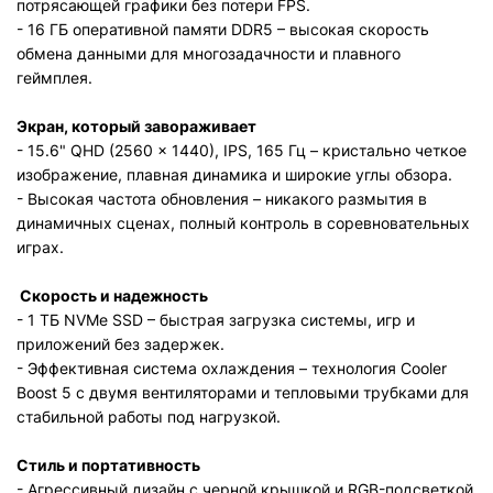
потрясающей графики без потери FPS.
- 16 ГБ оперативной памяти DDR5 – высокая скорость
обмена данными для многозадачности и плавного
геймплея.
Экран, который завораживает
- 15.6" QHD (2560 × 1440), IPS, 165 Гц – кристально четкое
изображение, плавная динамика и широкие углы обзора.
- Высокая частота обновления – никакого размытия в
динамичных сценах, полный контроль в соревновательных
играх.
Скорость и надежность
- 1 ТБ NVMe SSD – быстрая загрузка системы, игр и
приложений без задержек.
- Эффективная система охлаждения – технология Cooler
Boost 5 с двумя вентиляторами и тепловыми трубками для
стабильной работы под нагрузкой.
Стиль и портативность
- Агрессивный дизайн с черной крышкой и RGB-подсветкой