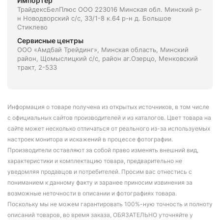
Импортёр
ТрайдексБелПлюс ООО 223016 Минская обл. Минский р-
н Новодворский с/с, 33/1-8 к.64 р-н д. Большое
Стиклево
Сервисные центры
ООО «Амдбай Трейдинг», Минская область, Минский
район, Щомыслицкий с/с, район аг.Озерцо, Менковский
тракт, 2-533
Информация о товаре получена из открытых источников, в том числе
с официальных сайтов производителей и из каталогов. Цвет товара на
сайте может несколько отличаться от реального из-за используемых
настроек монитора и искажений в процессе фотографии.
Производители оставляют за собой право изменять внешний вид,
характеристики и комплектацию товара, предварительно не
уведомляя продавцов и потребителей. Просим вас отнестись с
пониманием к данному факту и заранее приносим извинения за
возможные неточности в описании и фотографиях товара.
Поскольку мы не можем гарантировать 100%-ную точность и полноту
описаний товаров, во время заказа, ОБЯЗАТЕЛЬНО уточняйте у