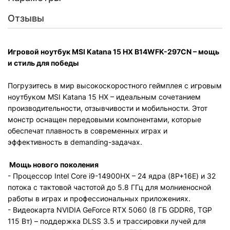
Отзывы
Игровой ноутбук MSI Katana 15 HX B14WFK-297CN – мощь
и стиль для победы
Погрузитесь в мир высокоскоростного геймплея с игровым
ноутбуком MSI Katana 15 HX – идеальным сочетанием
производительности, отзывчивости и мобильности. Этот
монстр оснащен передовыми компонентами, которые
обеспечат плавность в современных играх и
эффективность в demanding-задачах.
Мощь нового поколения
- Процессор Intel Core i9-14900HX – 24 ядра (8P+16E) и 32
потока с тактовой частотой до 5.8 ГГц для молниеносной
работы в играх и профессиональных приложениях.
- Видеокарта NVIDIA GeForce RTX 5060 (8 ГБ GDDR6, TGP
115 Вт) – поддержка DLSS 3.5 и трассировки лучей для