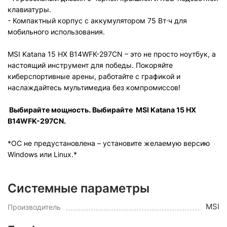
клавиатуры.
- Компактный корпус с аккумулятором 75 Вт·ч для
мобильного использования.
MSI Katana 15 HX B14WFK-297CN – это не просто ноутбук, а
настоящий инструмент для победы. Покоряйте
киберспортивные арены, работайте с графикой и
наслаждайтесь мультимедиа без компромиссов!
Выбирайте мощность. Выбирайте
MSI Katana 15 HX
B14WFK-297CN
.
*ОС не предустановлена – установите желаемую версию
Windows или Linux.*
Системные параметры
MSI
Производитель