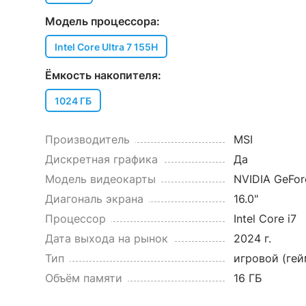
Модель процессора:
Intel Core Ultra 7 155H
Ёмкость накопителя:
1024 ГБ
Производитель
MSI
Дискретная графика
Да
Модель видеокарты
NVIDIA GeFor
Диагональ экрана
16.0"
Процессор
Intel Core i7
Дата выхода на рынок
2024 г.
Тип
игровой (ге
Объём памяти
16 ГБ