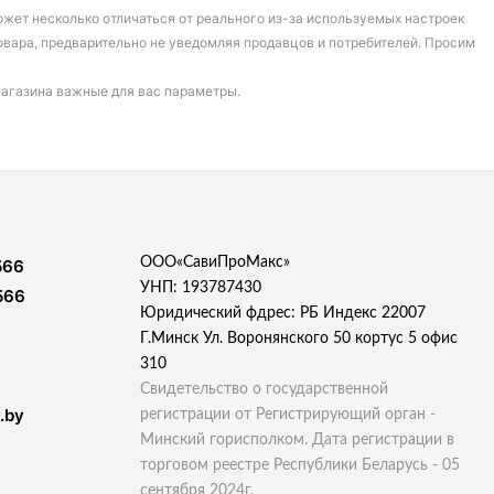
может несколько отличаться от реального из-за используемых настроек
овара, предварительно не уведомляя продавцов и потребителей. Просим
магазина важные для вас параметры.
ООО«СавиПроМакс»
566
УНП: 193787430
566
Юридический фдрес: РБ Индекс 22007
Г.Минск Ул. Воронянского 50 кортус 5 офис
310
Свидетельство о государственной
.by
регистрации от Регистрирующий орган -
Минский горисполком. Дата регистрации в
торговом реестре Республики Беларусь - 05
сентября 2024г.