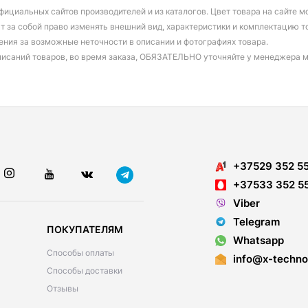
фициальных сайтов производителей и из каталогов. Цвет товара на сайте 
т за собой право изменять внешний вид, характеристики и комплектацию т
ения за возможные неточности в описании и фотографиях товара.
писаний товаров, во время заказа, ОБЯЗАТЕЛЬНО уточняйте у менеджера 
+37529 352 5
+37533 352 5
Viber
Telegram
ПОКУПАТЕЛЯМ
Whatsapp
Способы оплаты
info@x-techno
Способы доставки
Отзывы