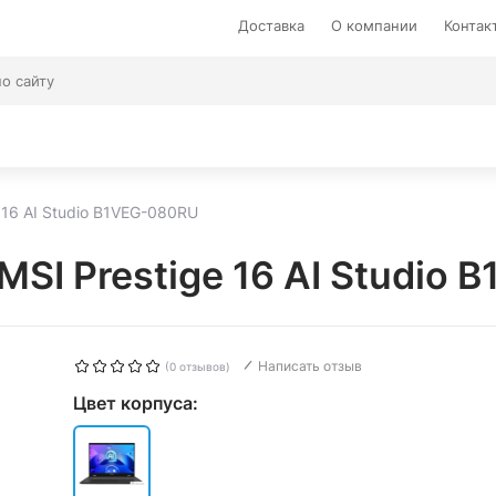
Доставка
О компании
Контак
 16 AI Studio B1VEG-080RU
MSI Prestige 16 AI Studio
Написать отзыв
(0 отзывов)
Цвет корпуса: