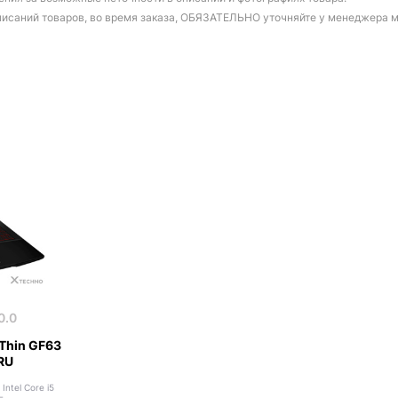
писаний товаров, во время заказа, ОБЯЗАТЕЛЬНО уточняйте у менеджера 
0.0
Thin GF63
RU
 Intel Core i5