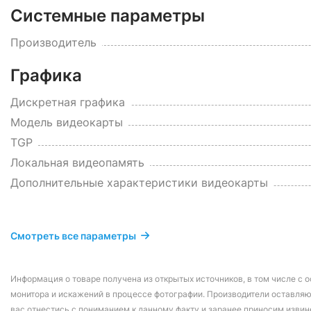
Системные параметры
Производитель
Графика
Дискретная графика
Модель видеокарты
TGP
Локальная видеопамять
Дополнительные характеристики видеокарты
Смотреть все параметры
Информация о товаре получена из открытых источников, в том числе с о
монитора и искажений в процессе фотографии. Производители оставляю
вас отнестись с пониманием к данному факту и заранее приносим извин