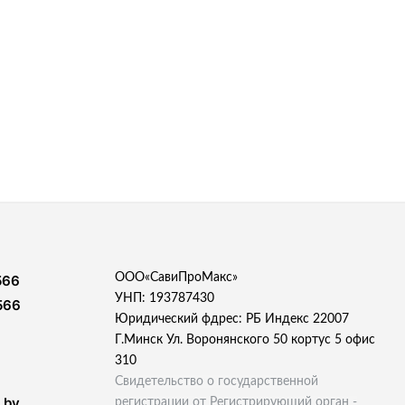
ООО«СавиПроМакс»
566
УНП: 193787430
566
Юридический фдрес: РБ Индекс 22007
Г.Минск Ул. Воронянского 50 кортус 5 офис
310
Свидетельство о государственной
.by
регистрации от Регистрирующий орган -