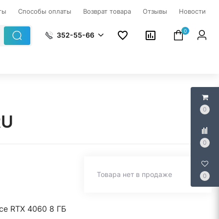
ты
Способы оплаты
Возврат товара
Отзывы
Новости
0
352-55-66
0
RU
0
Товара нет в продаже
0
ce RTX 4060 8 ГБ