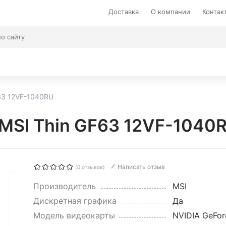
Доставка
О компании
Контак
63 12VF-1040RU
 MSI Thin GF63 12VF-1040
Написать отзыв
(0 отзывов)
Производитель
MSI
Дискретная графика
Да
Модель видеокарты
NVIDIA GeFor