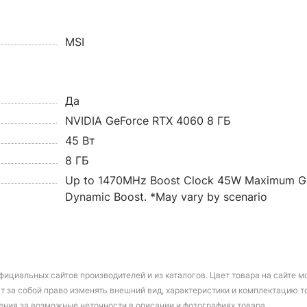
MSI
Да
NVIDIA GeForce RTX 4060 8 ГБ
45 Вт
8 ГБ
Up to 1470MHz Boost Clock 45W Maximum Gr
Dynamic Boost. *May vary by scenario
фициальных сайтов производителей и из каталогов. Цвет товара на сайте 
т за собой право изменять внешний вид, характеристики и комплектацию т
ения за возможные неточности в описании и фотографиях товара.