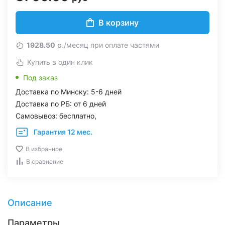
В корзину
1928.50
р./месяц при оплате частями
Купить в один клик
Под заказ
Доставка по Минску: 5-6 дней
Доставка по РБ: от 6 дней
Самовывоз: бесплатно,
Гарантия 12 мес.
В избранное
В сравнение
Описание
Параметры