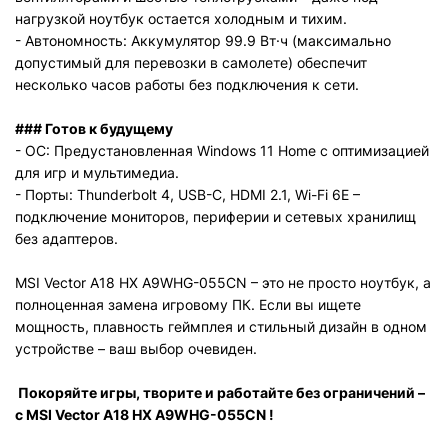
нагрузкой ноутбук остается холодным и тихим.
- Автономность: Аккумулятор 99.9 Вт·ч (максимально
допустимый для перевозки в самолете) обеспечит
несколько часов работы без подключения к сети.
### Готов к будущему
- ОС: Предустановленная Windows 11 Home с оптимизацией
для игр и мультимедиа.
- Порты: Thunderbolt 4, USB-C, HDMI 2.1, Wi-Fi 6E –
подключение мониторов, периферии и сетевых хранилищ
без адаптеров.
MSI Vector A18 HX A9WHG-055CN – это не просто ноутбук, а
полноценная замена игровому ПК. Если вы ищете
мощность, плавность геймплея и стильный дизайн в одном
устройстве – ваш выбор очевиден.
Покоряйте игры, творите и работайте без ограничений –
с
MSI Vector A18 HX A9WHG-055CN
!