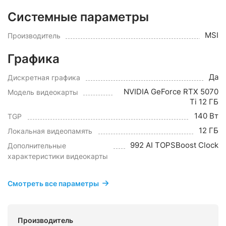
Системные параметры
MSI
Производитель
Графика
Да
Дискретная графика
NVIDIA GeForce RTX 5070
Модель видеокарты
Ti 12 ГБ
140 Вт
TGP
12 ГБ
Локальная видеопамять
992 AI TOPSBoost Clock
Дополнительные
характеристики видеокарты
Смотреть все параметры
Производитель