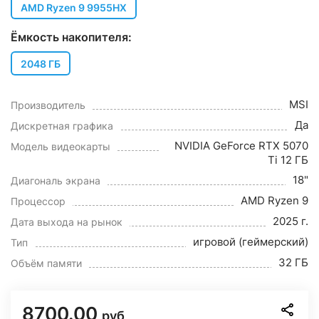
AMD Ryzen 9 9955HX
Ёмкость накопителя:
2048 ГБ
MSI
Производитель
Да
Дискретная графика
NVIDIA GeForce RTX 5070
Модель видеокарты
Ti 12 ГБ
18"
Диагональ экрана
AMD Ryzen 9
Процессор
2025 г.
Дата выхода на рынок
игровой (геймерский)
Тип
32 ГБ
Объём памяти
8700.00
руб