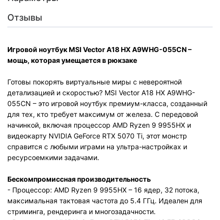
Отзывы
Игровой ноутбук MSI Vector A18 HX A9WHG-055CN –
мощь, которая умещается в рюкзаке
Готовы покорять виртуальные миры с невероятной
детализацией и скоростью? MSI Vector A18 HX A9WHG-
055CN – это игровой ноутбук премиум-класса, созданный
для тех, кто требует максимум от железа. С передовой
начинкой, включая процессор AMD Ryzen 9 9955HX и
видеокарту NVIDIA GeForce RTX 5070 Ti, этот монстр
справится с любыми играми на ультра-настройках и
ресурсоемкими задачами.
Бескомпромиссная производительность
- Процессор: AMD Ryzen 9 9955HX – 16 ядер, 32 потока,
максимальная тактовая частота до 5.4 ГГц. Идеален для
стриминга, рендеринга и многозадачности.