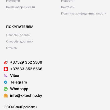
Ноутбуки
Новости
Компьютеры и сети
Контакты
Политика конфиденциальности
ПОКУПАТЕЛЯМ
Способы оплаты
Способы доставки
Отзывы
+37529 352 5566
+37533 352 5566
Viber
Telegram
Whatsapp
info@x-techno.by
ООО«СавиПроМакс»