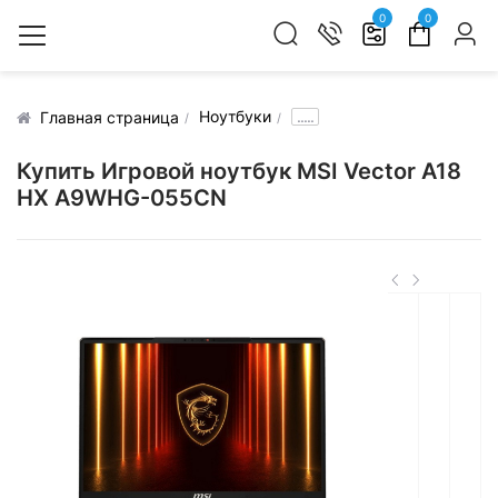
0
0
Ноутбуки
.....
Главная страница
Купить Игровой ноутбук MSI Vector A18
HX A9WHG-055CN