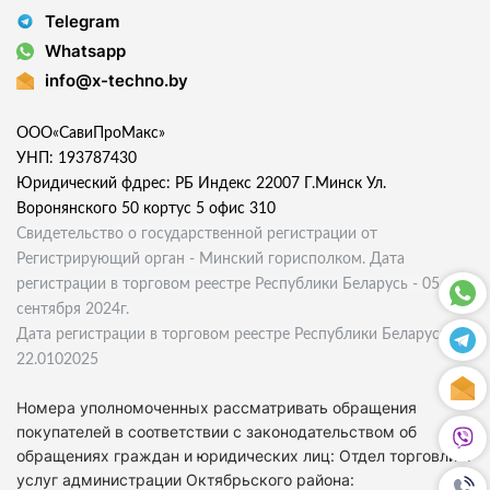
Telegram
Whatsapp
info@x-techno.by
ООО«СавиПроМакс»
УНП: 193787430
Юридический фдрес: РБ Индекс 22007 Г.Минск Ул.
Воронянского 50 кортус 5 офис 310
Свидетельство о государственной регистрации от
Регистрирующий орган - Минский горисполком. Дата
регистрации в торговом реестре Республики Беларусь - 05
сентября 2024г.
Дата регистрации в торговом реестре Республики Беларусь
22.0102025
Номера уполномоченных рассматривать обращения
покупателей в соответствии с законодательством об
обращениях граждан и юридических лиц: Отдел торговли и
услуг администрации Октябрьского района: