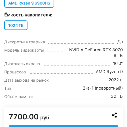
AMD Ryzen 9 6900HS
Ёмкость накопителя:
1024 ГБ
Да
Дискретная графика
NVIDIA GeForce RTX 3070
Модель видеокарты
Ti 8 ГБ
16.0"
Диагональ экрана
AMD Ryzen 9
Процессор
2022 г.
Дата выхода на рынок
2-в-1 (поворотный)
Тип
32 ГБ
Объём памяти
7700.00
руб