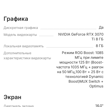
Графика
Да
Дискретная графика
NVIDIA GeForce RTX 3070
Модель видеокарты
Ti 8 ГБ
8 ГБ
Локальная видеопамять
Режим ROG Boost: 1085
Дополнительные
МГц при лимите
характеристики видеокарты
мощности 125 Вт (Boost-
частота 1035 МГц + разгон
на 50 МГц,100 Вт + 25 Вт с
технологией Dynamic
Boost)MUX Switch +
Optimus
Экран
16.0"
Диагональ экрана