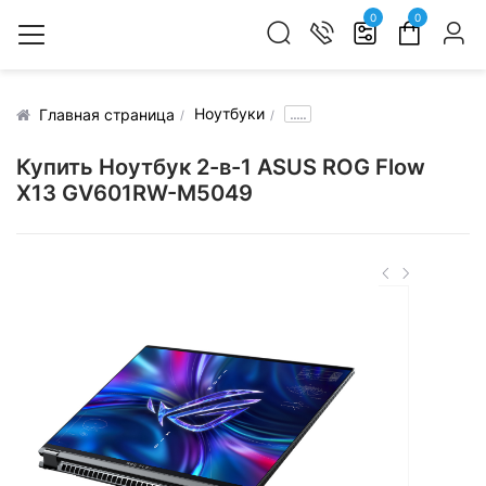
0
0
Ноутбуки
.....
Главная страница
Купить Ноутбук 2-в-1 ASUS ROG Flow
X13 GV601RW-M5049