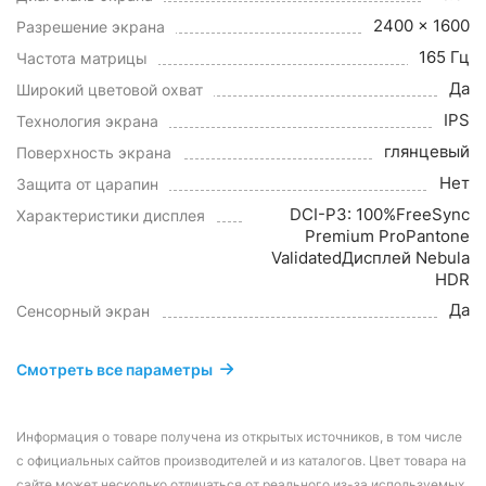
2400 x 1600
Разрешение экрана
165 Гц
Частота матрицы
Да
Широкий цветовой охват
IPS
Технология экрана
глянцевый
Поверхность экрана
Нет
Защита от царапин
DCI-P3: 100%FreeSync
Характеристики дисплея
Premium ProPantone
ValidatedДисплей Nebula
HDR
Да
Сенсорный экран
Смотреть все параметры
Информация о товаре получена из открытых источников, в том числе
с официальных сайтов производителей и из каталогов. Цвет товара на
сайте может несколько отличаться от реального из-за используемых