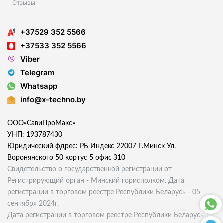
Отзывы
+37529 352 5566
+37533 352 5566
Viber
Telegram
Whatsapp
info@x-techno.by
ООО«СавиПроМакс»
УНП: 193787430
Юридический фдрес: РБ Индекс 22007 Г.Минск Ул.
Воронянского 50 кортус 5 офис 310
Свидетельство о государственной регистрации от
Регистрирующий орган - Минский горисполком. Дата
регистрации в торговом реестре Республики Беларусь - 05
сентября 2024г.
Дата регистрации в торговом реестре Республики Беларусь