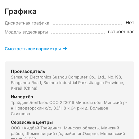
Графика
Нет
Дискретная графика
встроенная
Модель видеокарты
Смотреть все параметры
Производитель
Samsung Electronics Suzhou Computer Co., Ltd., No.198,
Fangzhou Road, Suzhou Industrial Park, Jiangsu Prowince,
Китай (China)
Импортёр
ТрайдексБелПлюс ООО 223016 Минская обл. Минский р-
н Новодворский с/с, 33/1-8 к.64 р-н д. Большое
Стиклево
Сервисные центры
ООО «Амдбай Трейдинг», Минская область, Минский
район, Щомыслицкий с/с, район аг.Озерцо, Менковский