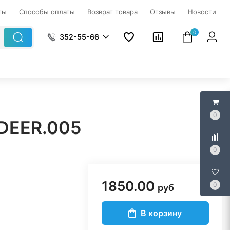
ты
Способы оплаты
Возврат товара
Отзывы
Новости
0
352-55-66
0
KDEER.005
0
1850.00
0
руб
В корзину