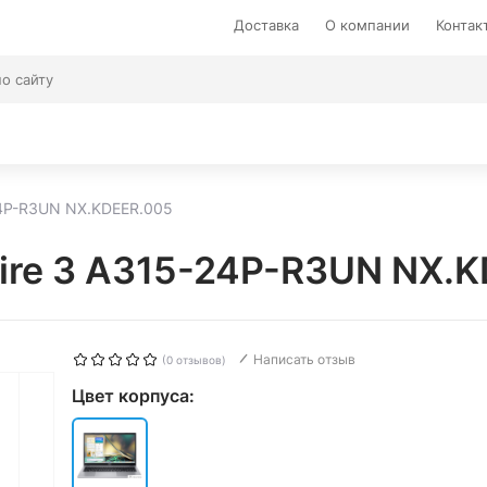
Доставка
О компании
Контак
24P-R3UN NX.KDEER.005
pire 3 A315-24P-R3UN NX.
Написать отзыв
(0 отзывов)
Цвет корпуса: