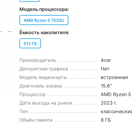
Модель процессора:
AMD Ryzen 5 7520U
Ёмкость накопителя:
512 ГБ
Производитель
Acer
Дискретная графика
Нет
Модель видеокарты
встроенная
Диагональ экрана
15.6"
Процессор
AMD Ryzen 5
Дата выхода на рынок
2023 г.
Тип
классически
Объём памяти
8 ГБ