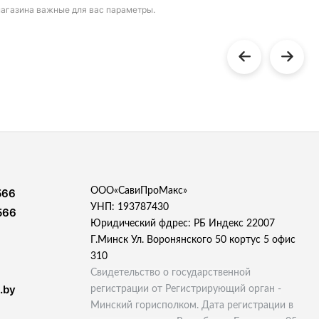
магазина важные для вас параметры.
ООО«СавиПроМакс»
566
УНП: 193787430
566
Юридический фдрес: РБ Индекс 22007
Г.Минск Ул. Воронянского 50 кортус 5 офис
310
Свидетельство о государственной
.by
регистрации от Регистрирующий орган -
Минский горисполком. Дата регистрации в