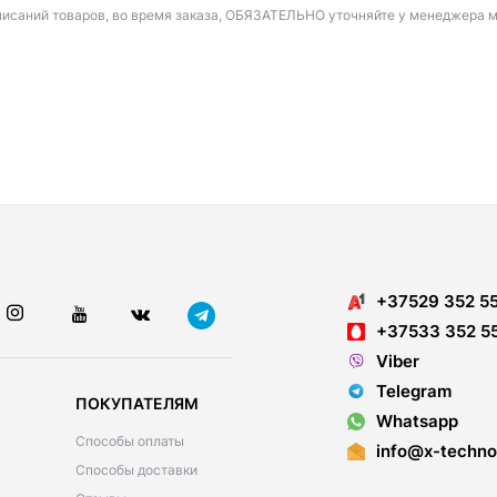
писаний товаров, во время заказа, ОБЯЗАТЕЛЬНО уточняйте у менеджера 
+37529 352 5
+37533 352 5
Viber
Telegram
ПОКУПАТЕЛЯМ
Whatsapp
Способы оплаты
info@x-techno
Способы доставки