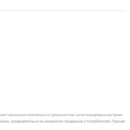
может несколько отличаться от реального из-за используемых настроек
овара, предварительно не уведомляя продавцов и потребителей. Просим