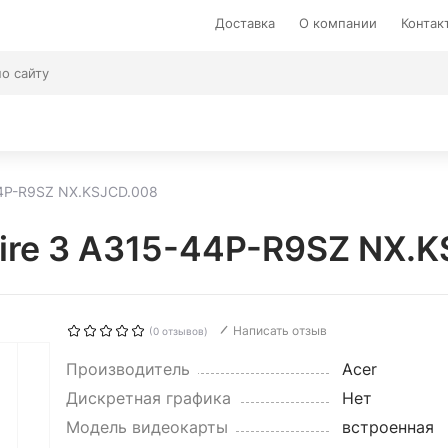
Доставка
О компании
Контак
44P-R9SZ NX.KSJCD.008
pire 3 A315-44P-R9SZ NX.
Написать отзыв
(0 отзывов)
Производитель
Acer
Дискретная графика
Нет
Модель видеокарты
встроенная