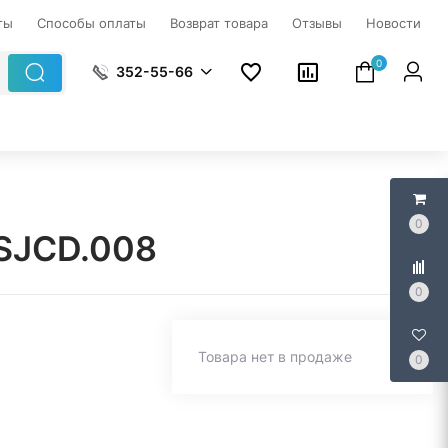
ты
Способы оплаты
Возврат товара
Отзывы
Новости
0
352-55-66
0
KSJCD.008
0
Товара нет в продаже
0