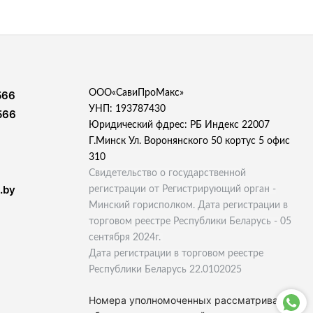
ООО«СавиПроМакс»
566
УНП: 193787430
566
Юридический фдрес: РБ Индекс 22007
Г.Минск Ул. Воронянского 50 кортус 5 офис
310
Свидетельство о государственной
.by
регистрации от Регистрирующий орган -
Минский горисполком. Дата регистрации в
торговом реестре Республики Беларусь - 05
сентября 2024г.
Дата регистрации в торговом реестре
Республики Беларусь 22.0102025
Номера уполномоченных рассматривать