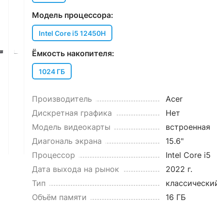
Модель процессора:
Intel Core i5 12450H
Ёмкость накопителя:
1024 ГБ
Производитель
Acer
Дискретная графика
Нет
Модель видеокарты
встроенная
Диагональ экрана
15.6"
Процессор
Intel Core i5
Дата выхода на рынок
2022 г.
Тип
классически
Объём памяти
16 ГБ