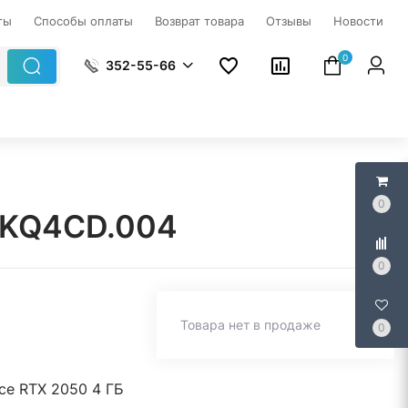
ты
Способы оплаты
Возврат товара
Отзывы
Новости
0
352-55-66
0
X.KQ4CD.004
0
Товара нет в продаже
0
ce RTX 2050 4 ГБ