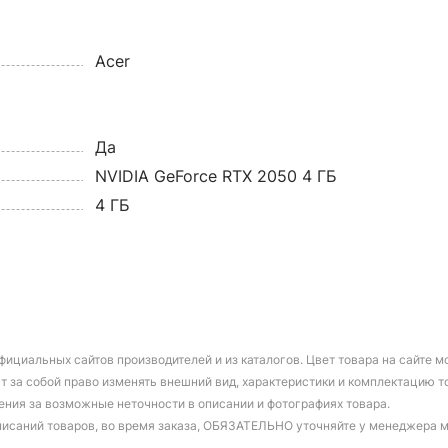
Acer
Да
NVIDIA GeForce RTX 2050 4 ГБ
4 ГБ
фициальных сайтов производителей и из каталогов. Цвет товара на сайте 
т за собой право изменять внешний вид, характеристики и комплектацию т
ения за возможные неточности в описании и фотографиях товара.
писаний товаров, во время заказа, ОБЯЗАТЕЛЬНО уточняйте у менеджера 