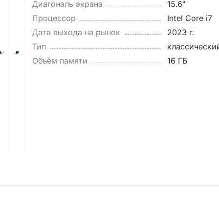
Диагональ экрана
15.6"
Процессор
Intel Core i7
Дата выхода на рынок
2023 г.
Тип
классически
Объём памяти
16 ГБ