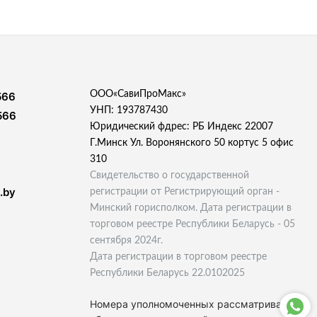
ООО«СавиПроМакс»
566
УНП: 193787430
566
Юридический фдрес: РБ Индекс 22007
Г.Минск Ул. Воронянского 50 кортус 5 офис
310
Свидетельство о государственной
.by
регистрации от Регистрирующий орган -
Минский горисполком. Дата регистрации в
торговом реестре Республики Беларусь - 05
сентября 2024г.
Дата регистрации в торговом реестре
Республики Беларусь 22.0102025
Номера уполномоченных рассматривать