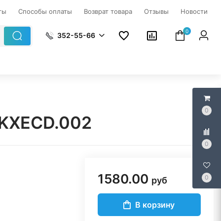
ты
Способы оплаты
Возврат товара
Отзывы
Новости
0
352-55-66
0
.KXECD.002
0
1580.00
0
руб
В корзину