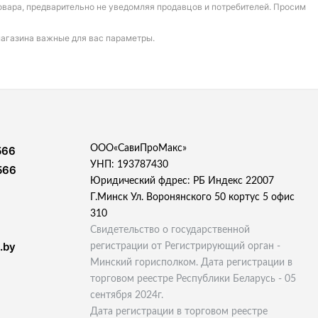
овара, предварительно не уведомляя продавцов и потребителей. Просим
магазина важные для вас параметры.
ООО«СавиПроМакс»
566
УНП: 193787430
566
Юридический фдрес: РБ Индекс 22007
Г.Минск Ул. Воронянского 50 кортус 5 офис
310
Свидетельство о государственной
.by
регистрации от Регистрирующий орган -
Минский горисполком. Дата регистрации в
торговом реестре Республики Беларусь - 05
сентября 2024г.
Дата регистрации в торговом реестре