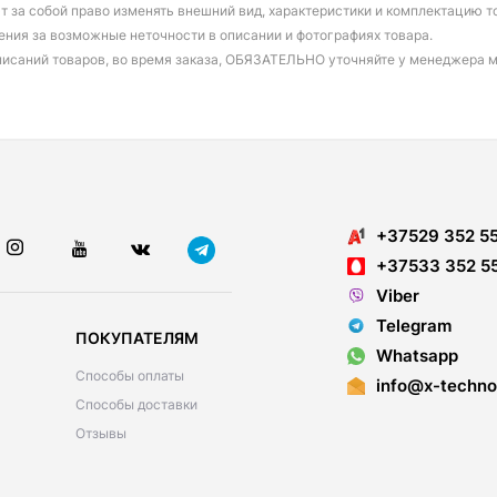
т за собой право изменять внешний вид, характеристики и комплектацию т
ения за возможные неточности в описании и фотографиях товара.
писаний товаров, во время заказа, ОБЯЗАТЕЛЬНО уточняйте у менеджера 
+37529 352 5
+37533 352 5
Viber
Telegram
ПОКУПАТЕЛЯМ
Whatsapp
Способы оплаты
info@x-techno
Способы доставки
Отзывы