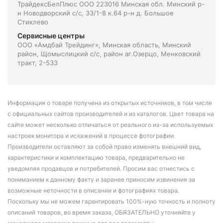
ТрайдексБелПлюс ООО 223016 Минская обл. Минский р-
н Новодворский с/с, 33/1-8 к.64 р-н д. Большое
Стиклево
Сервисные центры
ООО «Амдбай Трейдинг», Минская область, Минский
район, Щомыслицкий с/с, район аг.Озерцо, Менковский
тракт, 2-533
Информация о товаре получена из открытых источников, в том числе
с официальных сайтов производителей и из каталогов. Цвет товара на
сайте может несколько отличаться от реального из-за используемых
настроек монитора и искажений в процессе фотографии.
Производители оставляют за собой право изменять внешний вид,
характеристики и комплектацию товара, предварительно не
уведомляя продавцов и потребителей. Просим вас отнестись с
пониманием к данному факту и заранее приносим извинения за
возможные неточности в описании и фотографиях товара.
Поскольку мы не можем гарантировать 100%-ную точность и полноту
описаний товаров, во время заказа, ОБЯЗАТЕЛЬНО уточняйте у