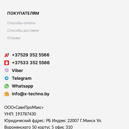
ПОКУПАТЕЛЯМ
Способы оплаты
Способы доставки
Отзывы
+37529 352 5566
+37533 352 5566
Viber
Telegram
Whatsapp
info@x-techno.by
ООО«СавиПроМакс»
УНП: 193787430
Юридический фдрес: РБ Индекс 22007 Г.Минск Ул.
Воронянского 50 кортус 5 офис 310