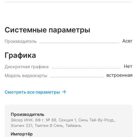
Системные параметры
Acer
Производитель
Графика
Нет
Дискретная графика
встроенная
Модель видеокарты
Смотреть все параметры
Производитель
Эйсер ИНК. 8Ф г. № 88, Секция 1, Синь Тай-Ву-Роуд.,
Хсичих 221, Таипеи В Сянь, Тайвань.
Импортёр