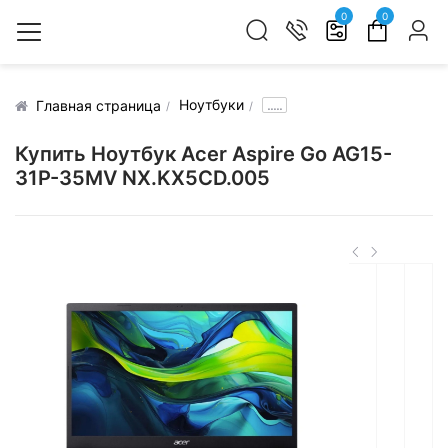
0
0
Ноутбуки
.....
Главная страница
Купить Ноутбук Acer Aspire Go AG15-
31P-35MV NX.KX5CD.005