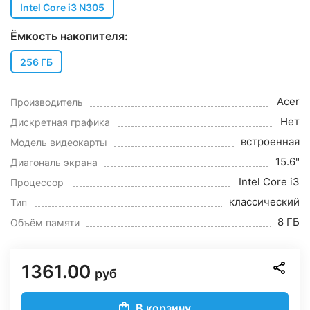
Intel Core i3 N305
Ёмкость накопителя:
256 ГБ
Acer
Производитель
Нет
Дискретная графика
встроенная
Модель видеокарты
15.6"
Диагональ экрана
Intel Core i3
Процессор
классический
Тип
8 ГБ
Объём памяти
1361.00
руб
В корзину