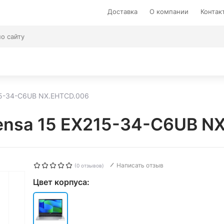
Доставка
О компании
Контак
215-34-C6UB NX.EHTCD.006
tensa 15 EX215-34-C6UB N
Написать отзыв
(0 отзывов)
Цвет корпуса: