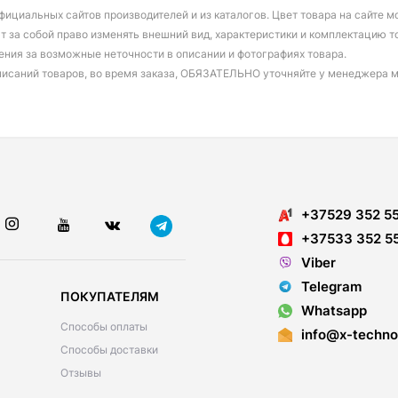
фициальных сайтов производителей и из каталогов. Цвет товара на сайте 
т за собой право изменять внешний вид, характеристики и комплектацию т
ения за возможные неточности в описании и фотографиях товара.
писаний товаров, во время заказа, ОБЯЗАТЕЛЬНО уточняйте у менеджера 
+37529 352 5
+37533 352 5
Viber
Telegram
ПОКУПАТЕЛЯМ
Whatsapp
Способы оплаты
info@x-techno
Способы доставки
Отзывы