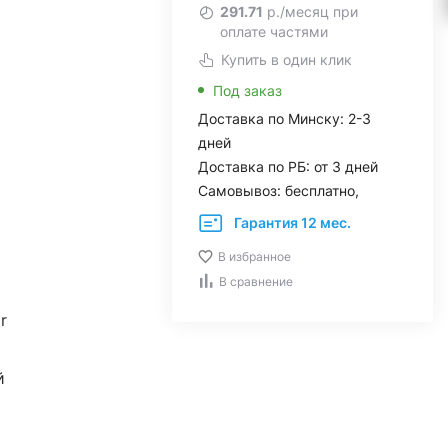
291.71
р./месяц при
оплате частями
Купить в один клик
Под заказ
Доставка по Минску: 2-3
дней
Доставка по РБ: от 3 дней
Самовывоз: бесплатно,
Гарантия 12 мес.
В избранное
В сравнение
r
й