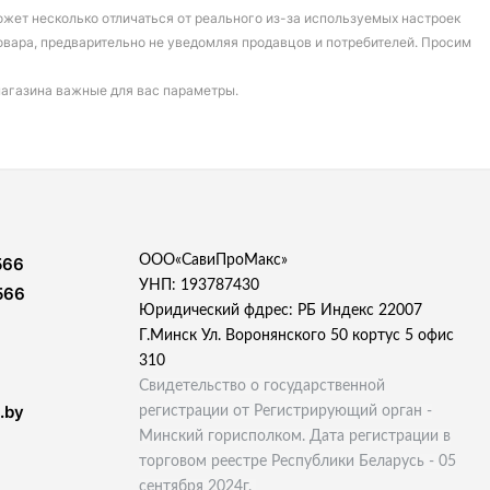
может несколько отличаться от реального из-за используемых настроек
овара, предварительно не уведомляя продавцов и потребителей. Просим
магазина важные для вас параметры.
ООО«СавиПроМакс»
566
УНП: 193787430
566
Юридический фдрес: РБ Индекс 22007
Г.Минск Ул. Воронянского 50 кортус 5 офис
310
Свидетельство о государственной
.by
регистрации от Регистрирующий орган -
Минский горисполком. Дата регистрации в
торговом реестре Республики Беларусь - 05
сентября 2024г.