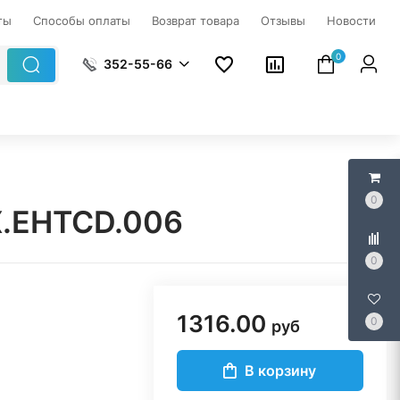
ты
Способы оплаты
Возврат товара
Отзывы
Новости
0
352-55-66
0
X.EHTCD.006
0
1316.00
0
руб
В корзину