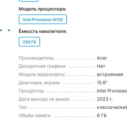
Модель процессора:
Intel Processor N100
Ёмкость накопителя:
256 ГБ
Производитель
Acer
Дискретная графика
Нет
Модель видеокарты
встроенная
Диагональ экрана
15.6"
Процессор
Intel Processo
Дата выхода на рынок
2023 г.
Тип
классически
Объём памяти
8 ГБ