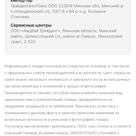
Импортёр
ТрайдексБелПлюс ООО 223016 Минская обл. Минский р-
н Новодворский с/с, 33/1-8 к.64 р-н д. Большое
Стиклево
Сервисные центры
ООО «Амдбай Трейдинг», Минская область, Минский
район, Щомыслицкий с/с, район аг.Озерцо, Менковский
тракт, 2-533
Информация о товаре получена из открытых источников, в том числе
с официальных сайтов производителей и из каталогов. Цвет товара на
сайте может несколько отличаться от реального из-за используемых
настроек монитора и искажений в процессе фотографии.
Производители оставляют за собой право изменять внешний вид,
характеристики и комплектацию товара, предварительно не
уведомляя продавцов и потребителей. Просим вас отнестись с
пониманием к данному факту и заранее приносим извинения за
возможные неточности в описании и фотографиях товара.
Поскольку мы не можем гарантировать 100%-ную точность и полноту
описаний товаров, во время заказа, ОБЯЗАТЕЛЬНО уточняйте у