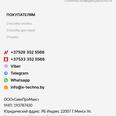
Политика конфиденциальности
ПОКУПАТЕЛЯМ
Способы оплаты
Способы доставки
Отзывы
+37529 352 5566
+37533 352 5566
Viber
Telegram
Whatsapp
info@x-techno.by
ООО«СавиПроМакс»
УНП: 193787430
Юридический фдрес: РБ Индекс 22007 Г.Минск Ул.