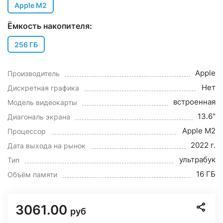
Apple M2
Ёмкость накопителя:
256 ГБ
Apple
Производитель
Нет
Дискретная графика
встроенная
Модель видеокарты
13.6"
Диагональ экрана
Apple M2
Процессор
2022 г.
Дата выхода на рынок
ультрабук
Тип
16 ГБ
Объём памяти
3061.00
руб