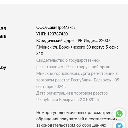
ООО«СавиПроМакс»
566
УНП: 193787430
566
Юридический фдрес: РБ Индекс 22007
Г.Минск Ул. Воронянского 50 кортус 5 офис
310
Свидетельство о государственной
.by
регистрации от Регистрирующий орган -
Минский горисполком. Дата регистрации в
торговом реестре Республики Беларусь - 05
сентября 2024г.
Дата регистрации в торговом реестре
Республики Беларусь 22.0102025
Номера уполномоченных рассматривать
обращения покупателей в соответствии с
законодательством об обращениях