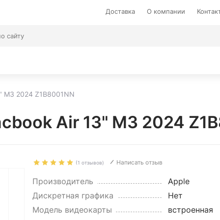
Доставка
О компании
Контак
3" M3 2024 Z1B8001NN
cbook Air 13" M3 2024 Z1
Написать отзыв
(1 отзывов)
Производитель
Apple
Дискретная графика
Нет
Модель видеокарты
встроенная