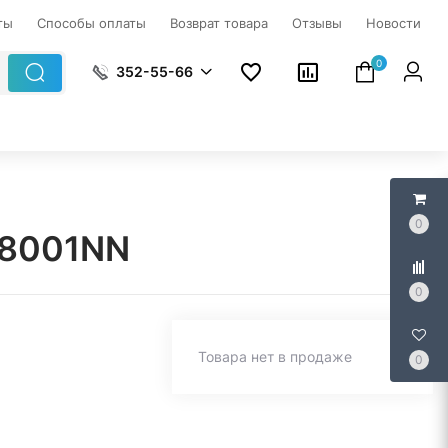
ты
Способы оплаты
Возврат товара
Отзывы
Новости
0
352-55-66
0
B8001NN
0
Товара нет в продаже
0