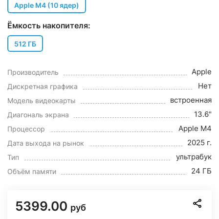
Apple M4 (10 ядер)
Ёмкость накопителя:
512 ГБ
Apple
Производитель
Нет
Дискретная графика
встроенная
Модель видеокарты
13.6"
Диагональ экрана
Apple M4
Процессор
2025 г.
Дата выхода на рынок
ультрабук
Тип
24 ГБ
Объём памяти
5399.00
руб