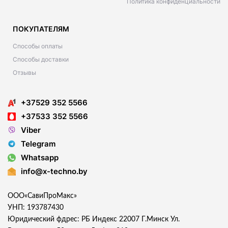
Политика конфиденциальности
ПОКУПАТЕЛЯМ
Способы оплаты
Способы доставки
Отзывы
+37529 352 5566
+37533 352 5566
Viber
Telegram
Whatsapp
info@x-techno.by
ООО«СавиПроМакс»
УНП: 193787430
Юридический фдрес: РБ Индекс 22007 Г.Минск Ул.