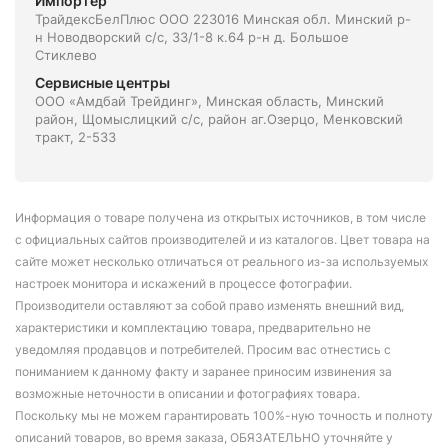
Импортёр
ТрайдексБелПлюс ООО 223016 Минская обл. Минский р-
н Новодворский с/с, 33/1-8 к.64 р-н д. Большое
Стиклево
Сервисные центры
ООО «Амдбай Трейдинг», Минская область, Минский
район, Щомыслицкий с/с, район аг.Озерцо, Менковский
тракт, 2-533
Информация о товаре получена из открытых источников, в том числе
с официальных сайтов производителей и из каталогов. Цвет товара на
сайте может несколько отличаться от реального из-за используемых
настроек монитора и искажений в процессе фотографии.
Производители оставляют за собой право изменять внешний вид,
характеристики и комплектацию товара, предварительно не
уведомляя продавцов и потребителей. Просим вас отнестись с
пониманием к данному факту и заранее приносим извинения за
возможные неточности в описании и фотографиях товара.
Поскольку мы не можем гарантировать 100%-ную точность и полноту
описаний товаров, во время заказа, ОБЯЗАТЕЛЬНО уточняйте у