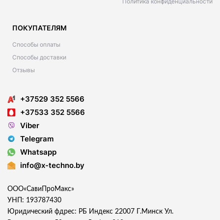
Политика конфиденциальности
ПОКУПАТЕЛЯМ
Способы оплаты
Способы доставки
Отзывы
+37529 352 5566
+37533 352 5566
Viber
Telegram
Whatsapp
info@x-techno.by
ООО«СавиПроМакс»
УНП: 193787430
Юридический фдрес: РБ Индекс 22007 Г.Минск Ул.