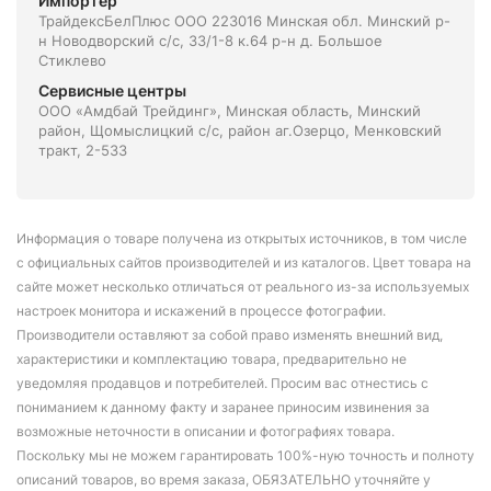
Импортёр
ТрайдексБелПлюс ООО 223016 Минская обл. Минский р-
н Новодворский с/с, 33/1-8 к.64 р-н д. Большое
Стиклево
Сервисные центры
ООО «Амдбай Трейдинг», Минская область, Минский
район, Щомыслицкий с/с, район аг.Озерцо, Менковский
тракт, 2-533
Информация о товаре получена из открытых источников, в том числе
с официальных сайтов производителей и из каталогов. Цвет товара на
сайте может несколько отличаться от реального из-за используемых
настроек монитора и искажений в процессе фотографии.
Производители оставляют за собой право изменять внешний вид,
характеристики и комплектацию товара, предварительно не
уведомляя продавцов и потребителей. Просим вас отнестись с
пониманием к данному факту и заранее приносим извинения за
возможные неточности в описании и фотографиях товара.
Поскольку мы не можем гарантировать 100%-ную точность и полноту
описаний товаров, во время заказа, ОБЯЗАТЕЛЬНО уточняйте у