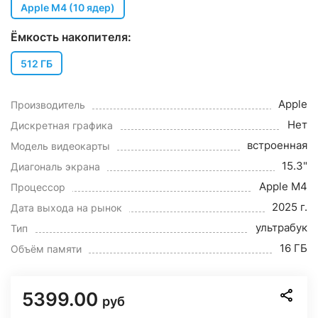
Apple M4 (10 ядер)
Ёмкость накопителя:
512 ГБ
Apple
Производитель
Нет
Дискретная графика
встроенная
Модель видеокарты
15.3"
Диагональ экрана
Apple M4
Процессор
2025 г.
Дата выхода на рынок
ультрабук
Тип
16 ГБ
Объём памяти
5399.00
руб