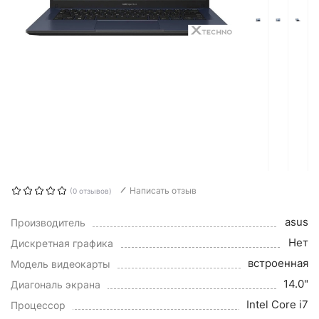
Написать отзыв
(0 отзывов)
asus
Производитель
Нет
Дискретная графика
встроенная
Модель видеокарты
14.0"
Диагональ экрана
Intel Core i7
Процессор