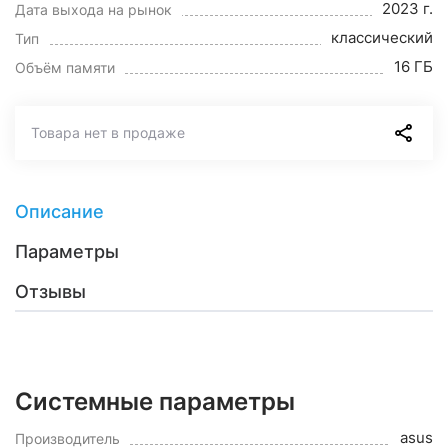
2023 г.
Дата выхода на рынок
классический
Тип
16 ГБ
Объём памяти
Товара нет в продаже
Описание
Параметры
Отзывы
Системные параметры
asus
Производитель