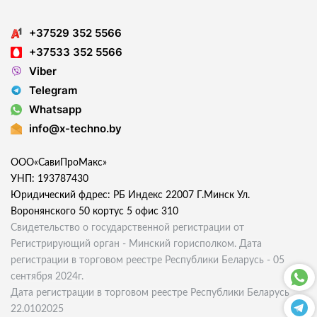
+37529 352 5566
+37533 352 5566
Viber
Telegram
Whatsapp
info@x-techno.by
ООО«СавиПроМакс»
УНП: 193787430
Юридический фдрес: РБ Индекс 22007 Г.Минск Ул.
Воронянского 50 кортус 5 офис 310
Свидетельство о государственной регистрации от
Регистрирующий орган - Минский горисполком. Дата
регистрации в торговом реестре Республики Беларусь - 05
сентября 2024г.
Дата регистрации в торговом реестре Республики Беларусь
22.0102025