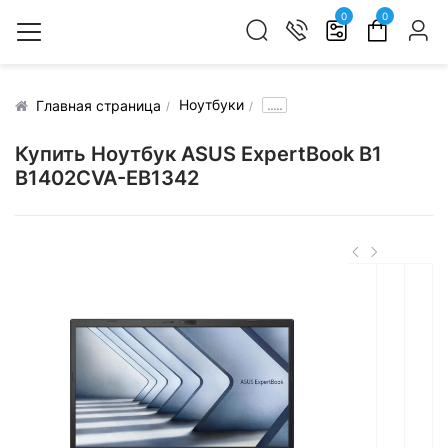
0
0
Ноутбуки
.....
Главная страница
Купить Ноутбук ASUS ExpertBook B1
B1402CVA-EB1342