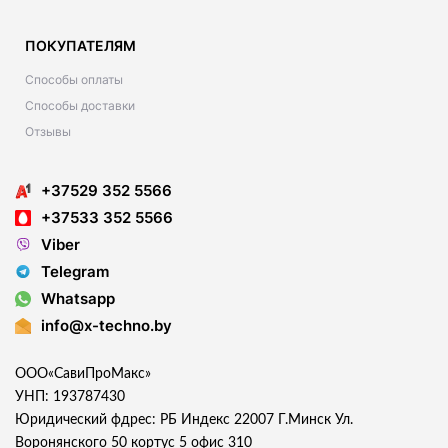
ПОКУПАТЕЛЯМ
Способы оплаты
Способы доставки
Отзывы
+37529 352 5566
+37533 352 5566
Viber
Telegram
Whatsapp
info@x-techno.by
ООО«СавиПроМакс»
УНП: 193787430
Юридический фдрес: РБ Индекс 22007 Г.Минск Ул.
Воронянского 50 кортус 5 офис 310