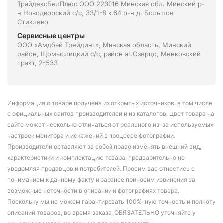
ТрайдексБелПлюс ООО 223016 Минская обл. Минский р-
н Новодворский с/с, 33/1-8 к.64 р-н д. Большое
Стиклево
Сервисные центры
ООО «Амдбай Трейдинг», Минская область, Минский
район, Щомыслицкий с/с, район аг.Озерцо, Менковский
тракт, 2-533
Информация о товаре получена из открытых источников, в том числе
с официальных сайтов производителей и из каталогов. Цвет товара на
сайте может несколько отличаться от реального из-за используемых
настроек монитора и искажений в процессе фотографии.
Производители оставляют за собой право изменять внешний вид,
характеристики и комплектацию товара, предварительно не
уведомляя продавцов и потребителей. Просим вас отнестись с
пониманием к данному факту и заранее приносим извинения за
возможные неточности в описании и фотографиях товара.
Поскольку мы не можем гарантировать 100%-ную точность и полноту
описаний товаров, во время заказа, ОБЯЗАТЕЛЬНО уточняйте у