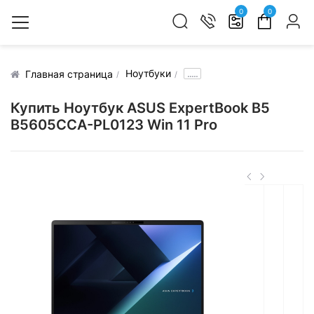
0
0
Ноутбуки
.....
Главная страница
Купить Ноутбук ASUS ExpertBook B5
B5605CCA-PL0123 Win 11 Pro