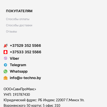
ПОКУПАТЕЛЯМ
Способы оплаты
Способы доставки
Отзывы
+37529 352 5566
+37533 352 5566
Viber
Telegram
Whatsapp
info@x-techno.by
ООО«СавиПроМакс»
УНП: 193787430
Юридический фдрес: РБ Индекс 22007 Г.Минск Ул.
Воронянского 50 кортус 5 офис 310