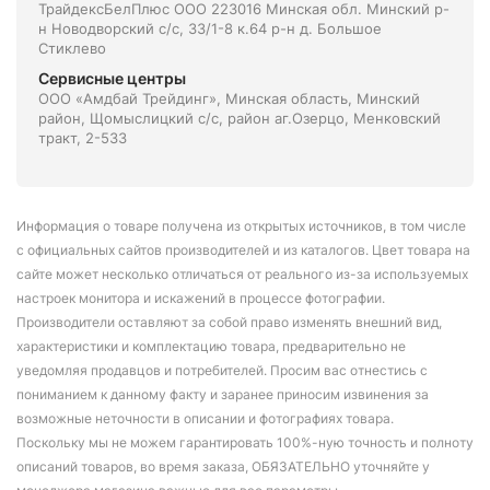
ТрайдексБелПлюс ООО 223016 Минская обл. Минский р-
н Новодворский с/с, 33/1-8 к.64 р-н д. Большое
Стиклево
Сервисные центры
ООО «Амдбай Трейдинг», Минская область, Минский
район, Щомыслицкий с/с, район аг.Озерцо, Менковский
тракт, 2-533
Информация о товаре получена из открытых источников, в том числе
с официальных сайтов производителей и из каталогов. Цвет товара на
сайте может несколько отличаться от реального из-за используемых
настроек монитора и искажений в процессе фотографии.
Производители оставляют за собой право изменять внешний вид,
характеристики и комплектацию товара, предварительно не
уведомляя продавцов и потребителей. Просим вас отнестись с
пониманием к данному факту и заранее приносим извинения за
возможные неточности в описании и фотографиях товара.
Поскольку мы не можем гарантировать 100%-ную точность и полноту
описаний товаров, во время заказа, ОБЯЗАТЕЛЬНО уточняйте у