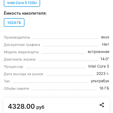
Intel Core 5 120U
Ёмкость накопителя:
1024 ГБ
asus
Производитель
Нет
Дискретная графика
встроенная
Модель видеокарты
14.0"
Диагональ экрана
Intel Core 5
Процессор
2023 г.
Дата выхода на рынок
ультрабук
Тип
16 ГБ
Объём памяти
4328.00
руб