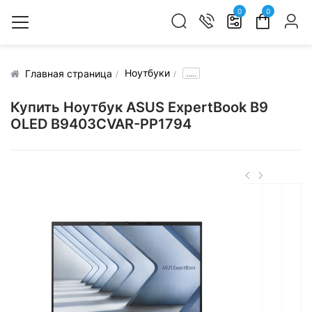
0
0
Ноутбуки
.....
Главная страница
Купить Ноутбук ASUS ExpertBook B9
OLED B9403CVAR-PP1794