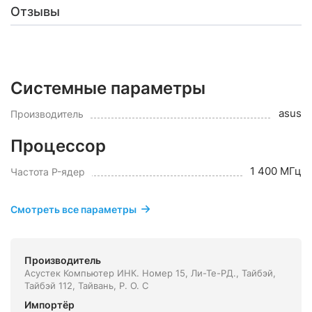
Отзывы
Системные параметры
asus
Производитель
Процессор
1 400 МГц
Частота P-ядер
Смотреть все параметры
Производитель
Асустек Компьютер ИНК. Номер 15, Ли-Те-РД., Тайбэй,
Тайбэй 112, Тайвань, Р. О. С
Импортёр