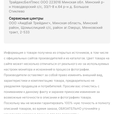
ТрайдексБелПлюс ООО 223016 Минская обл. Минский р-
н Новодворский с/с, 33/1-8 к.64 р-н д. Большое
Стиклево
Сервисные центры
ООО «Амдбай Трейдинг», Минская область, Минский
район, Щомыслицкий с/с, район аг.Озерцо, Менковский
тракт, 2-533
Информация о товаре получена из открытых источников, в том числе
с официальных сайтов производителей и из каталогов. Цвет товара на
сайте может несколько отличаться от реального из-за используемых
настроек монитора и искажений в процессе фотографии.
Производители оставляют за собой право изменять внешний вид,
характеристики и комплектацию товара, предварительно не
уведомляя продавцов и потребителей. Просим вас отнестись с
пониманием к данному факту и заранее приносим извинения за
возможные неточности в описании и фотографиях товара.
Поскольку мы не можем гарантировать 100%-ную точность и полноту
описаний товаров, во время заказа, ОБЯЗАТЕЛЬНО уточняйте у