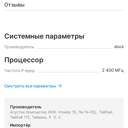
Отзывы
Системные параметры
asus
Производитель
Процессор
2 400 МГц
Частота P-ядер
Смотреть все параметры
Производитель
Асустек Компьютер ИНК. Номер 15, Ли-Те-РД., Тайбэй,
Тайбэй 112, Тайвань, Р. О. С
Импортёр