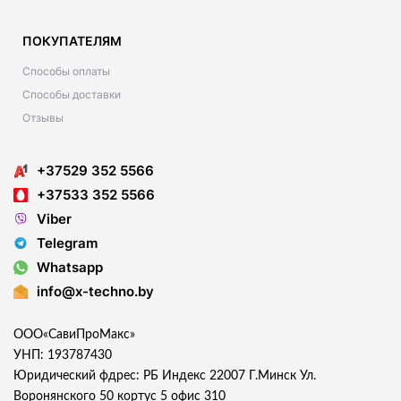
ПОКУПАТЕЛЯМ
Способы оплаты
Способы доставки
Отзывы
+37529 352 5566
+37533 352 5566
Viber
Telegram
Whatsapp
info@x-techno.by
ООО«СавиПроМакс»
УНП: 193787430
Юридический фдрес: РБ Индекс 22007 Г.Минск Ул.
Воронянского 50 кортус 5 офис 310