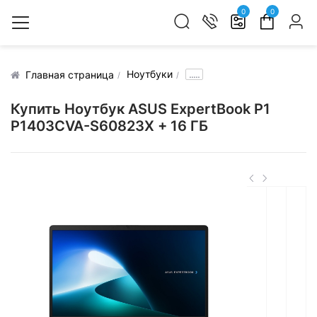
0
0
Ноутбуки
.....
Главная страница
Купить Ноутбук ASUS ExpertBook P1
P1403CVA-S60823X + 16 ГБ