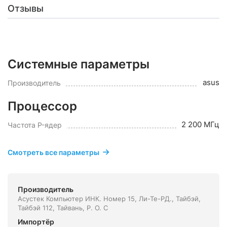
Отзывы
Системные параметры
asus
Производитель
Процессор
2 200 МГц
Частота P-ядер
Смотреть все параметры
Производитель
Асустек Компьютер ИНК. Номер 15, Ли-Те-РД., Тайбэй,
Тайбэй 112, Тайвань, Р. О. С
Импортёр