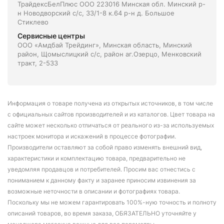
ТрайдексБелПлюс ООО 223016 Минская обл. Минский р-
н Новодворский с/с, 33/1-8 к.64 р-н д. Большое
Стиклево
Сервисные центры
ООО «Амдбай Трейдинг», Минская область, Минский
район, Щомыслицкий с/с, район аг.Озерцо, Менковский
тракт, 2-533
Информация о товаре получена из открытых источников, в том числе
с официальных сайтов производителей и из каталогов. Цвет товара на
сайте может несколько отличаться от реального из-за используемых
настроек монитора и искажений в процессе фотографии.
Производители оставляют за собой право изменять внешний вид,
характеристики и комплектацию товара, предварительно не
уведомляя продавцов и потребителей. Просим вас отнестись с
пониманием к данному факту и заранее приносим извинения за
возможные неточности в описании и фотографиях товара.
Поскольку мы не можем гарантировать 100%-ную точность и полноту
описаний товаров, во время заказа, ОБЯЗАТЕЛЬНО уточняйте у