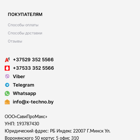
ПОКУПАТЕЛЯМ
Способы оплаты
Способы доставки
Отзывы
+37529 352 5566
+37533 352 5566
Viber
Telegram
Whatsapp
info@x-techno.by
ООО«СавиПроМакс»
УНП: 193787430
Юридический фдрес: РБ Индекс 22007 Г.Минск Ул.
Воронянского 50 кортус 5 офис 310