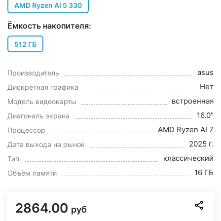
AMD Ryzen AI 5 330
Ёмкость накопителя:
512 ГБ
asus
Производитель
Нет
Дискретная графика
встроенная
Модель видеокарты
16.0"
Диагональ экрана
AMD Ryzen AI 7
Процессор
2025 г.
Дата выхода на рынок
классический
Тип
16 ГБ
Объём памяти
2864.00
руб