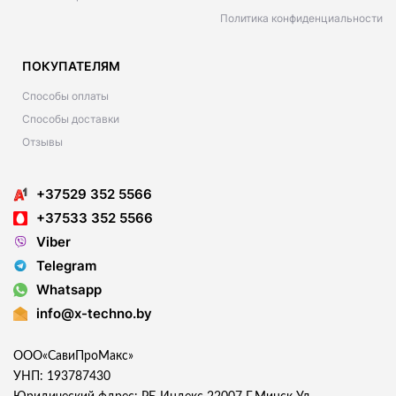
Политика конфиденциальности
ПОКУПАТЕЛЯМ
Способы оплаты
Способы доставки
Отзывы
+37529 352 5566
+37533 352 5566
Viber
Telegram
Whatsapp
info@x-techno.by
ООО«СавиПроМакс»
УНП: 193787430