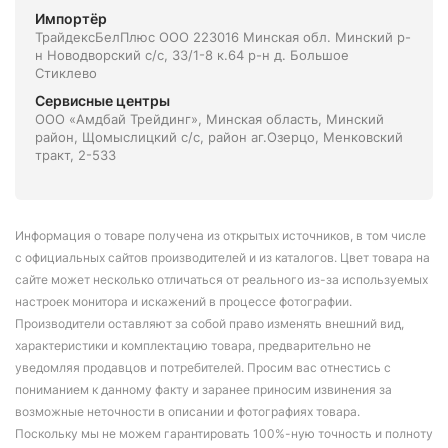
Импортёр
ТрайдексБелПлюс ООО 223016 Минская обл. Минский р-
н Новодворский с/с, 33/1-8 к.64 р-н д. Большое
Стиклево
Сервисные центры
ООО «Амдбай Трейдинг», Минская область, Минский
район, Щомыслицкий с/с, район аг.Озерцо, Менковский
тракт, 2-533
Информация о товаре получена из открытых источников, в том числе
с официальных сайтов производителей и из каталогов. Цвет товара на
сайте может несколько отличаться от реального из-за используемых
настроек монитора и искажений в процессе фотографии.
Производители оставляют за собой право изменять внешний вид,
характеристики и комплектацию товара, предварительно не
уведомляя продавцов и потребителей. Просим вас отнестись с
пониманием к данному факту и заранее приносим извинения за
возможные неточности в описании и фотографиях товара.
Поскольку мы не можем гарантировать 100%-ную точность и полноту