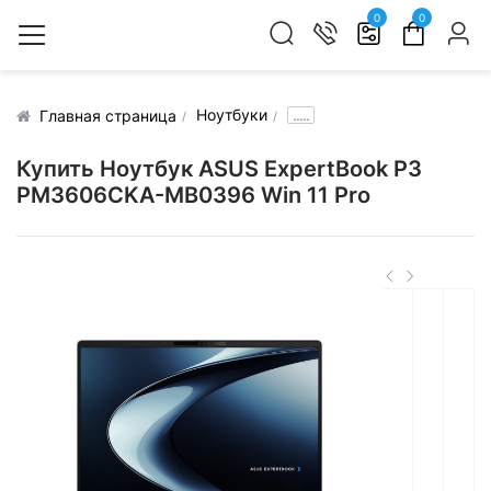
0
0
Ноутбуки
.....
Главная страница
Купить Ноутбук ASUS ExpertBook P3
PM3606CKA-MB0396 Win 11 Pro