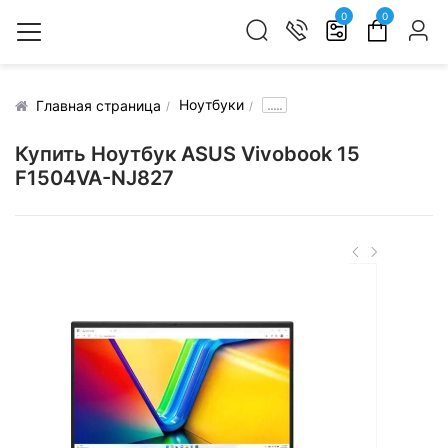
0
0
Ноутбуки
.....
Главная страница
Купить Ноутбук ASUS Vivobook 15
F1504VA-NJ827