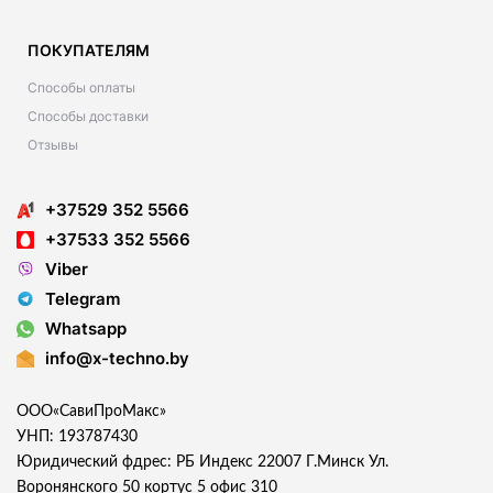
ПОКУПАТЕЛЯМ
Способы оплаты
Способы доставки
Отзывы
+37529 352 5566
+37533 352 5566
Viber
Telegram
Whatsapp
info@x-techno.by
ООО«СавиПроМакс»
УНП: 193787430
Юридический фдрес: РБ Индекс 22007 Г.Минск Ул.
Воронянского 50 кортус 5 офис 310