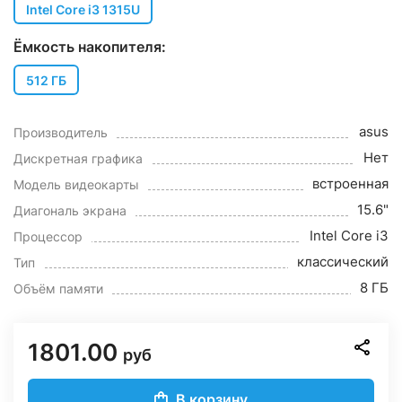
Intel Core i3 1315U
Ёмкость накопителя:
512 ГБ
asus
Производитель
Нет
Дискретная графика
встроенная
Модель видеокарты
15.6"
Диагональ экрана
Intel Core i3
Процессор
классический
Тип
8 ГБ
Объём памяти
1801.00
руб
В корзину