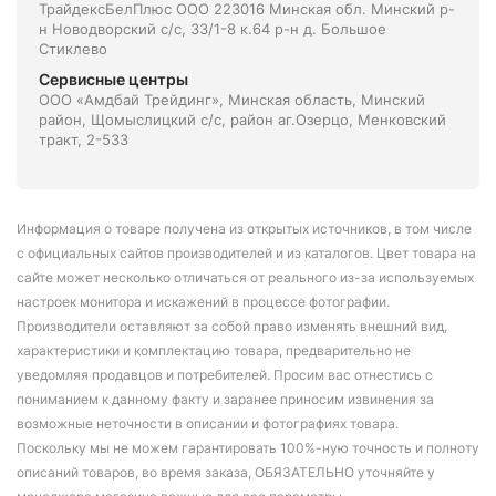
ТрайдексБелПлюс ООО 223016 Минская обл. Минский р-
н Новодворский с/с, 33/1-8 к.64 р-н д. Большое
Стиклево
Сервисные центры
ООО «Амдбай Трейдинг», Минская область, Минский
район, Щомыслицкий с/с, район аг.Озерцо, Менковский
тракт, 2-533
Информация о товаре получена из открытых источников, в том числе
с официальных сайтов производителей и из каталогов. Цвет товара на
сайте может несколько отличаться от реального из-за используемых
настроек монитора и искажений в процессе фотографии.
Производители оставляют за собой право изменять внешний вид,
характеристики и комплектацию товара, предварительно не
уведомляя продавцов и потребителей. Просим вас отнестись с
пониманием к данному факту и заранее приносим извинения за
возможные неточности в описании и фотографиях товара.
Поскольку мы не можем гарантировать 100%-ную точность и полноту
описаний товаров, во время заказа, ОБЯЗАТЕЛЬНО уточняйте у