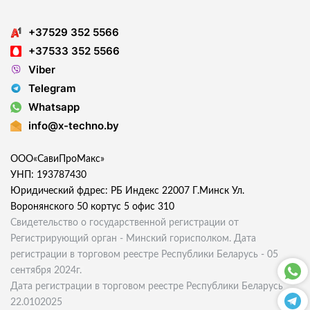
+37529 352 5566
+37533 352 5566
Viber
Telegram
Whatsapp
info@x-techno.by
ООО«СавиПроМакс»
УНП: 193787430
Юридический фдрес: РБ Индекс 22007 Г.Минск Ул.
Воронянского 50 кортус 5 офис 310
Свидетельство о государственной регистрации от
Регистрирующий орган - Минский горисполком. Дата
регистрации в торговом реестре Республики Беларусь - 05
сентября 2024г.
Дата регистрации в торговом реестре Республики Беларусь
22.0102025