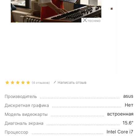
Написать отзыв
(4 отзывов)
asus
Производитель
Нет
Дискретная графика
встроенная
Модель видеокарты
15.6"
Диагональ экрана
Intel Core i7
Процессор