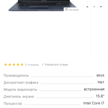
Написать отзыв
(2 отзывов)
asus
Производитель
Нет
Дискретная графика
встроенная
Модель видеокарты
15.6"
Диагональ экрана
Intel Core i7
Процессор