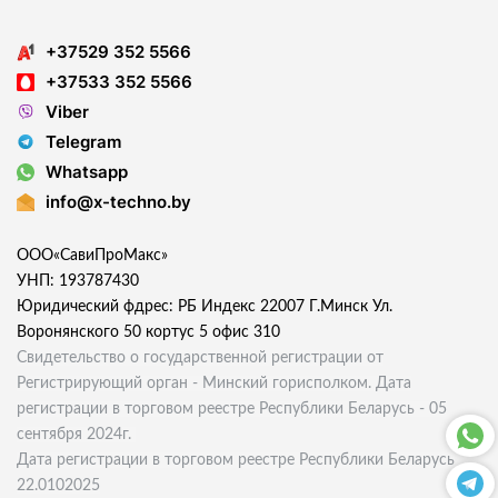
+37529 352 5566
+37533 352 5566
Viber
Telegram
Whatsapp
info@x-techno.by
ООО«СавиПроМакс»
УНП: 193787430
Юридический фдрес: РБ Индекс 22007 Г.Минск Ул.
Воронянского 50 кортус 5 офис 310
Свидетельство о государственной регистрации от
Регистрирующий орган - Минский горисполком. Дата
регистрации в торговом реестре Республики Беларусь - 05
сентября 2024г.
Дата регистрации в торговом реестре Республики Беларусь
22.0102025