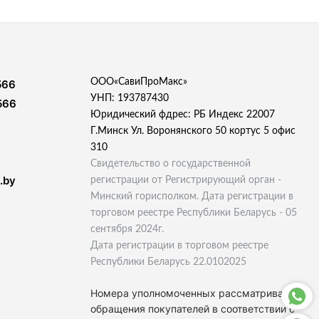
ООО«СавиПроМакс»
566
УНП: 193787430
566
Юридический фдрес: РБ Индекс 22007
Г.Минск Ул. Воронянского 50 кортус 5 офис
310
Свидетельство о государственной
.by
регистрации от Регистрирующий орган -
Минский горисполком. Дата регистрации в
торговом реестре Республики Беларусь - 05
сентября 2024г.
Дата регистрации в торговом реестре
Республики Беларусь 22.0102025
Номера уполномоченных рассматривать
обращения покупателей в соответствии с