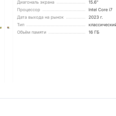
Диагональ экрана
15.6"
Процессор
Intel Core i7
Дата выхода на рынок
2023 г.
Тип
классически
Объём памяти
16 ГБ