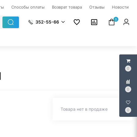
ты
Способы оплаты
Возврат товара
Отзывы
Новости
0
352-55-66
0
1
0
Товара нет в продаже
0