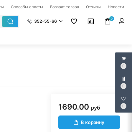
ты
Способы оплаты
Возврат товара
Отзывы
Новости
0
352-55-66
0
0
1690.00
0
руб
В корзину