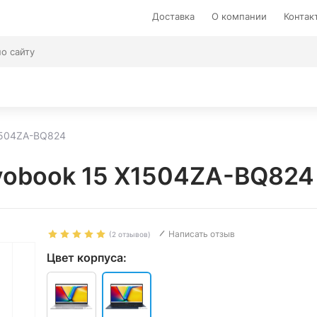
Доставка
О компании
Контак
1504ZA-BQ824
vobook 15 X1504ZA-BQ824
Написать отзыв
(2 отзывов)
Цвет корпуса: