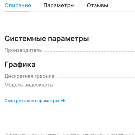
Описание
Параметры
Отзывы
Системные параметры
Производитель
Графика
Дискретная графика
Модель видеокарты
Смотреть все параметры
Информация о товаре получена из открытых источников, в том числе с о