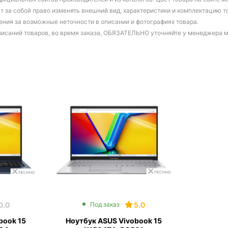
т за собой право изменять внешний вид, характеристики и комплектацию т
ения за возможные неточности в описании и фотографиях товара.
писаний товаров, во время заказа, ОБЯЗАТЕЛЬНО уточняйте у менеджера 
0.0
5.0
Под заказ
book 15
Ноутбук ASUS Vivobook 15