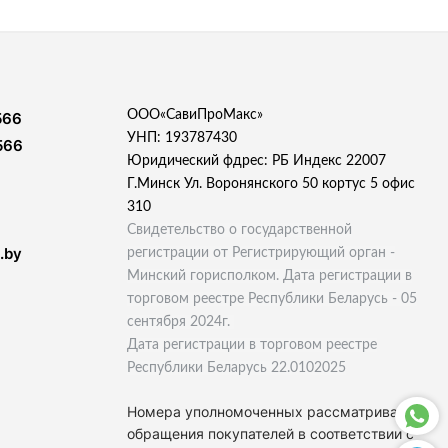
ООО«СавиПроМакс»
566
УНП: 193787430
566
Юридический фдрес: РБ Индекс 22007
Г.Минск Ул. Воронянского 50 кортус 5 офис
310
Свидетельство о государственной
.by
регистрации от Регистрирующий орган -
Минский горисполком. Дата регистрации в
торговом реестре Республики Беларусь - 05
сентября 2024г.
Дата регистрации в торговом реестре
Республики Беларусь 22.0102025
Номера уполномоченных рассматривать
обращения покупателей в соответствии с