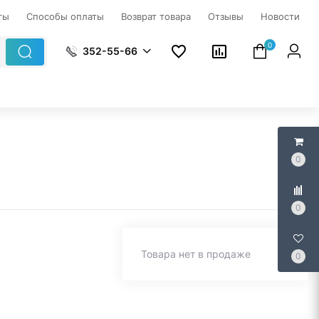
ты
Способы оплаты
Возврат товара
Отзывы
Новости
0
352-55-66
0
0
Товара нет в продаже
0