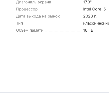
Диагональ экрана
17.3"
Процессор
Intel Core i5
Дата выхода на рынок
2023 г.
Тип
классически
Объём памяти
16 ГБ