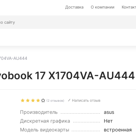
Доставка
О компании
Контак
1704VA-AU444
vobook 17 X1704VA-AU444
Написать отзыв
(2 отзывов)
Производитель
asus
Дискретная графика
Нет
Модель видеокарты
встроенная